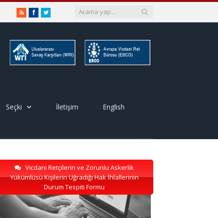
RSS
Facebook
Twitter
Seçki
İletişim
English
Vicdani Retçilerin ve Zorunlu Askerlik
Yükümlüsü Kişilerin Uğradığı Hak İhlallerinin
Durum Tespiti Formu