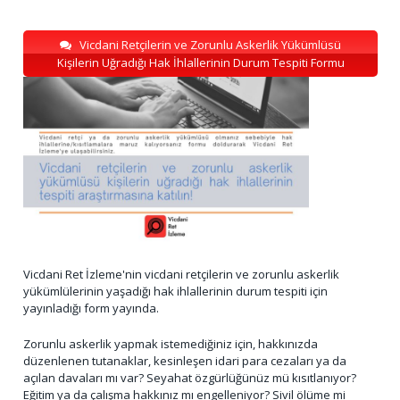
Vicdani Retçilerin ve Zorunlu Askerlik Yükümlüsü
Kişilerin Uğradığı Hak İhlallerinin Durum Tespiti Formu
Vicdani Ret İzleme'nin vicdani retçilerin ve zorunlu askerlik
yükümlülerinin yaşadığı hak ihlallerinin durum tespiti için
yayınladığı form yayında.
Zorunlu askerlik yapmak istemediğiniz için, hakkınızda
düzenlenen tutanaklar, kesinleşen idari para cezaları ya da
açılan davaları mı var? Seyahat özgürlüğünüz mü kısıtlanıyor?
Eğitim ya da çalışma hakkınız mı engelleniyor? Sivil ölüme mi