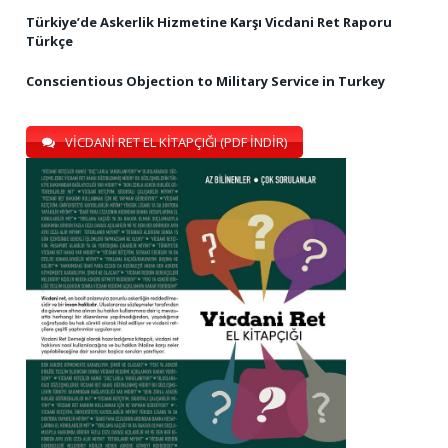
Türkiye’de Askerlik Hizmetine Karşı Vicdani Ret Raporu
Türkçe
Conscientious Objection to Military Service in Turkey
VİCDANİ RET EL KİTAPÇIĞI (PDF İNDİR)