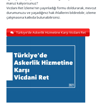
maruz kalıyorsunuz?
Vicdani Ret İzleme'nin yayınladığı formu doldurarak, mevcut
durumunuzu ve yaşadığınız hak ihlallerini bildirebilir, izleme
çalışmasına katkıda bulunabilirsiniz.
Türkiye’de Askerlik Hizmetine Karşı Vicdani Ret