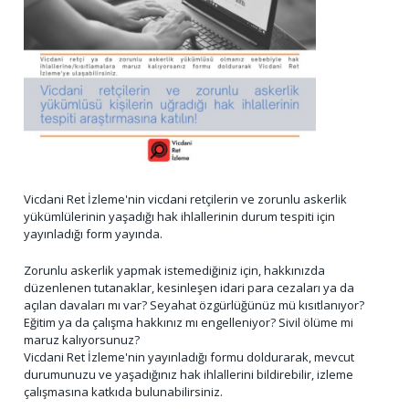
Vicdani Ret İzleme'nin vicdani retçilerin ve zorunlu askerlik
yükümlülerinin yaşadığı hak ihlallerinin durum tespiti için
yayınladığı form yayında.
Zorunlu askerlik yapmak istemediğiniz için, hakkınızda
düzenlenen tutanaklar, kesinleşen idari para cezaları ya da
açılan davaları mı var? Seyahat özgürlüğünüz mü kısıtlanıyor?
Eğitim ya da çalışma hakkınız mı engelleniyor? Sivil ölüme mi
maruz kalıyorsunuz?
Vicdani Ret İzleme'nin yayınladığı formu doldurarak, mevcut
durumunuzu ve yaşadığınız hak ihlallerini bildirebilir, izleme
çalışmasına katkıda bulunabilirsiniz.