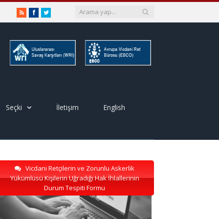
RSS
Facebook
Twitter
Seçki
İletişim
English
Vicdani Retçilerin ve Zorunlu Askerlik
Yükümlüsü Kişilerin Uğradığı Hak İhlallerinin
Durum Tespiti Formu