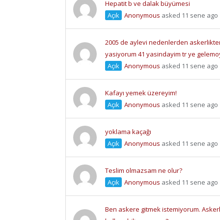
Hepatit b ve dalak büyümesi
Açık
Anonymous
asked 11 sene ago
2005 de aylevi nedenlerden askerlikte
yasiyorum 41 yasindayim tr ye gelem
Açık
Anonymous
asked 11 sene ago
Kafayı yemek üzereyim!
Açık
Anonymous
asked 11 sene ago
yoklama kaçağı
Açık
Anonymous
asked 11 sene ago
Teslim olmazsam ne olur?
Açık
Anonymous
asked 11 sene ago
Ben askere gitmek istemiyorum. Askerli