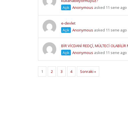
kullanabiliyormuyuz?
Açık
Anonymous
asked 11 sene ago
e-devlet
Açık
Anonymous
asked 11 sene ago
BİR VİCDANİ REDÇİ, MÜLTECİ OLABİLİR 
Açık
Anonymous
asked 11 sene ago
1
2
3
4
Sonraki »