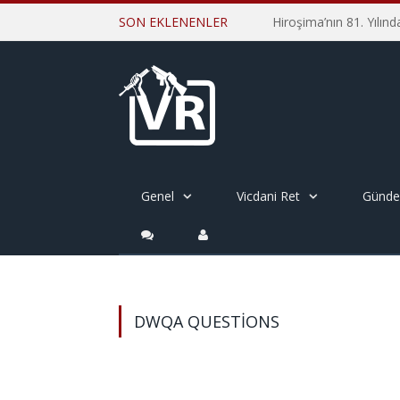
SON EKLENENLER
Genel
Vicdani Ret
Günd
DWQA QUESTIONS