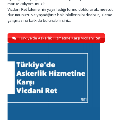
maruz kalıyorsunuz?
Vicdani Ret İzleme'nin yayınladığı formu doldurarak, mevcut
durumunuzu ve yaşadığınız hak ihlallerini bildirebilir, izleme
çalışmasına katkıda bulunabilirsiniz.
Türkiye’de Askerlik Hizmetine Karşı Vicdani Ret