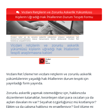
Vicdani Retçilerin ve Zorunlu Askerlik Yükümlüsü
Kişilerin Uğradığı Hak İhlallerinin Durum Tespiti Formu
Vicdani Ret İzleme'nin vicdani retçilerin ve zorunlu askerlik
yükümlülerinin yaşadığı hak ihlallerinin durum tespiti için
yayınladığı form yayında.
Zorunlu askerlik yapmak istemediğiniz için, hakkınızda
düzenlenen tutanaklar, kesinleşen idari para cezaları ya da
açılan davaları mı var? Seyahat özgürlüğünüz mü kısıtlanıyor?
Eğitim ya da çalışma hakkınız mı engelleniyor? Sivil ölüme mi