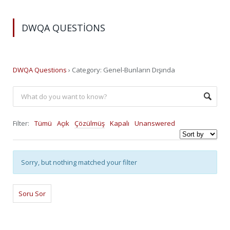
DWQA QUESTIONS
DWQA Questions
›
Category: Genel-Bunların Dışında
Filter:
Tümü
Açık
Çözülmüş
Kapalı
Unanswered
Sorry, but nothing matched your filter
Soru Sor