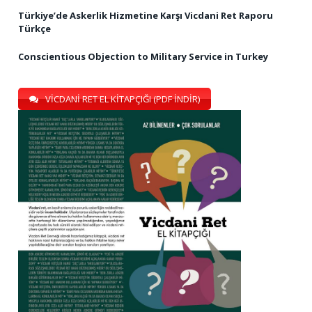
Türkiye’de Askerlik Hizmetine Karşı Vicdani Ret Raporu
Türkçe
Conscientious Objection to Military Service in Turkey
VİCDANİ RET EL KİTAPÇIĞI (PDF İNDİR)