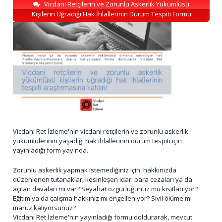
Vicdani Retçilerin ve Zorunlu Askerlik Yükümlüsü
Kişilerin Uğradığı Hak İhlallerinin Durum Tespiti Formu
Vicdani Ret İzleme'nin vicdani retçilerin ve zorunlu askerlik
yükümlülerinin yaşadığı hak ihlallerinin durum tespiti için
yayınladığı form yayında.
Zorunlu askerlik yapmak istemediğiniz için, hakkınızda
düzenlenen tutanaklar, kesinleşen idari para cezaları ya da
açılan davaları mı var? Seyahat özgürlüğünüz mü kısıtlanıyor?
Eğitim ya da çalışma hakkınız mı engelleniyor? Sivil ölüme mi
maruz kalıyorsunuz?
Vicdani Ret İzleme'nin yayınladığı formu doldurarak, mevcut