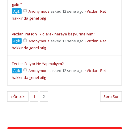
gelir ?
Açık
Anonymous
asked 12 sene ago
•
Vicdani Ret
hakkında genel bilgi
Vicdani ret için ilk olarak nereye başvurmalıyım?
Açık
Anonymous
asked 12 sene ago
•
Vicdani Ret
hakkında genel bilgi
Tecilim Bitiyor Ne Yapmalıyım?
Açık
Anonymous
asked 12 sene ago
•
Vicdani Ret
hakkında genel bilgi
« Önceki
1
2
Soru Sor