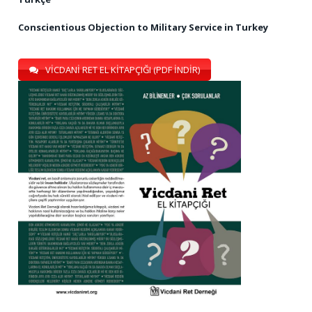
Conscientious Objection to Military Service in Turkey
VİCDANİ RET EL KİTAPÇIĞI (PDF İNDİR)