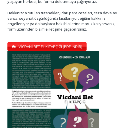
yaşayan herkesi, bu formu doldurmaya çağırıyoruz.
Hakkınızda tutulan tutanaklar, idari para cezaları, ceza davaları
varsa; seyahat özgürlüğünüz kısıtlanıyor, eğitim hakkınız
engelleniyor ya da başkaca hak ihlallerine maruz kalıyorsanız,
form üzerinden bizimle iletişime geçebilirsiniz.
VİCDANİ RET EL KİTAPÇIĞI (PDF İNDİR)