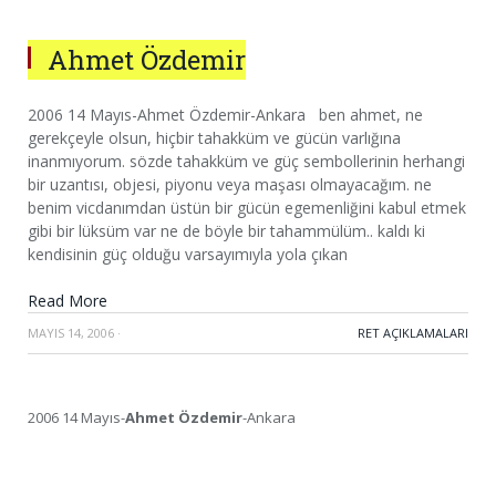
Ahmet Özdemir
2006 14 Mayıs-Ahmet Özdemir-Ankara ben ahmet, ne
gerekçeyle olsun, hiçbir tahakküm ve gücün varlığına
inanmıyorum. sözde tahakküm ve güç sembollerinin herhangi
bir uzantısı, objesi, piyonu veya maşası olmayacağım. ne
benim vicdanımdan üstün bir gücün egemenliğini kabul etmek
gibi bir lüksüm var ne de böyle bir tahammülüm.. kaldı ki
kendisinin güç olduğu varsayımıyla yola çıkan
Read More
MAYIS 14, 2006
·
RET AÇIKLAMALARI
2006 14 Mayıs-
Ahmet Özdemir
-Ankara