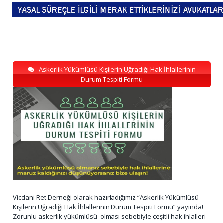
Askerlik Yükümlüsü Kişilerin Uğradığı Hak İhlallerinin
Durum Tespiti Formu
Vicdani Ret Derneği olarak hazırladığımız “Askerlik Yükümlüsü
Kişilerin Uğradığı Hak İhlallerinin Durum Tespiti Formu” yayında!
Zorunlu askerlik yükümlüsü olması sebebiyle çeşitli hak ihlalleri