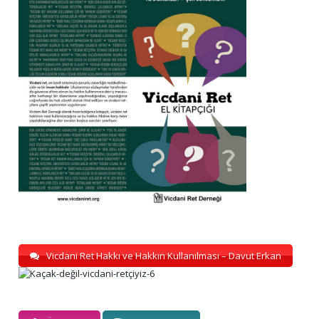
Vicdani Ret Hakkı ve Hakkın Kullanılması – Davut Erkan