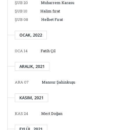
ŞUB 20
Muharrem Karasu
ŞUB 10
Halim fırat
ŞUB 08
Helbet Fırat
OCAK, 2022
OCA 14
Fatih Çil
ARALIK, 2021
ARA 07
Mansur Şahinkuşu
KASIM, 2021
KAS 24
Mert Doğan
EYLÜL, 2021