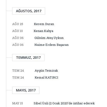
AĞUSTOS, 2017
AĞU 25
Kerem Duran
AĞU 10
Kenan Kahya
AĞU 06
Gülsüm Ateş Uykun
AĞU 06
Naime Erdem Başaran
TEMMUZ, 2017
TEM 24
Aygün Temirak
TEM 24
Kemal KATIRCI
MAYIS, 2017
MAY 15
Sibel Ünli (2 Ocak 2020’de intihar ederek