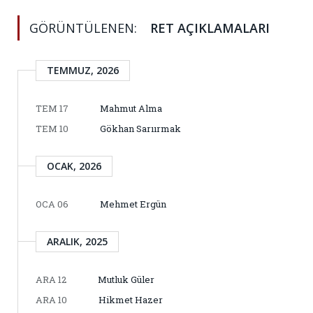
GÖRÜNTÜLENEN:
RET AÇIKLAMALARI
TEMMUZ, 2026
TEM 17
Mahmut Alma
TEM 10
Gökhan Sarıırmak
OCAK, 2026
OCA 06
Mehmet Ergün
ARALIK, 2025
ARA 12
Mutluk Güler
ARA 10
Hikmet Hazer