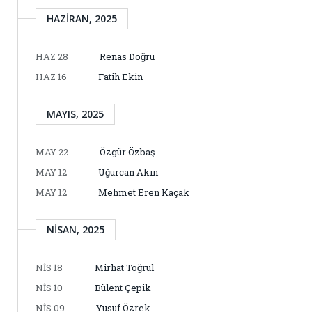
HAZIRAN, 2025
HAZ 28
Renas Doğru
HAZ 16
Fatih Ekin
MAYIS, 2025
MAY 22
Özgür Özbaş
MAY 12
Uğurcan Akın
MAY 12
Mehmet Eren Kaçak
NISAN, 2025
NIS 18
Mirhat Toğrul
NIS 10
Bülent Çepik
NIS 09
Yusuf Özrek