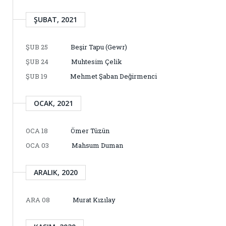
ŞUBAT, 2021
ŞUB 25
Beşir Tapu (Gewr)
ŞUB 24
Muhtesim Çelik
ŞUB 19
Mehmet Şaban Değirmenci
OCAK, 2021
OCA 18
Ömer Tüzün
OCA 03
Mahsum Duman
ARALIK, 2020
ARA 08
Murat Kızılay