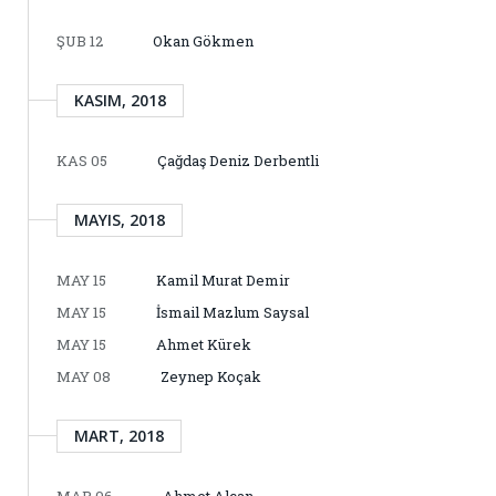
ŞUB 12
Okan Gökmen
KASIM, 2018
KAS 05
Çağdaş Deniz Derbentli
MAYIS, 2018
MAY 15
Kamil Murat Demir
MAY 15
İsmail Mazlum Saysal
MAY 15
Ahmet Kürek
MAY 08
Zeynep Koçak
MART, 2018