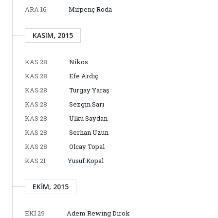
ARA 16
Mirpenç Roda
KASIM, 2015
KAS 28
Nikos
KAS 28
Efe Ardıç
KAS 28
Turgay Yaraş
KAS 28
Sezgin Sarı
KAS 28
Ülkü Saydan
KAS 28
Serhan Uzun
KAS 28
Olcay Topal
KAS 21
Yusuf Kopal
EKIM, 2015
EKI 29
Adem Rewing Dirok