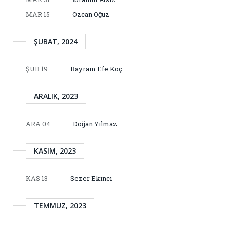
MAR 15
Özcan Oğuz
ŞUBAT, 2024
ŞUB 19
Bayram Efe Koç
ARALIK, 2023
ARA 04
Doğan Yılmaz
KASIM, 2023
KAS 13
Sezer Ekinci
TEMMUZ, 2023