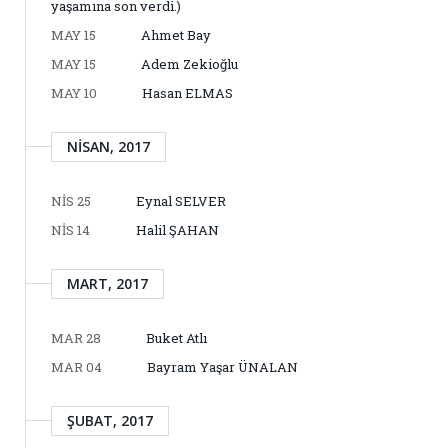
yaşamına son verdi.)
MAY 15
Ahmet Bay
MAY 15
Adem Zekioğlu
MAY 10
Hasan ELMAS
NISAN, 2017
NIS 25
Eynal SELVER
NIS 14
Halil ŞAHAN
MART, 2017
MAR 28
Buket Atlı
MAR 04
Bayram Yaşar ÜNALAN
ŞUBAT, 2017