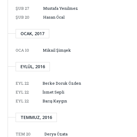
ŞUB 27
Mustafa Yenilmez
ŞUB 20
Hasan Öcal
OCAK, 2017
OCA 10
Mikail Şimşek
EYLÜL, 2016
EYL 22
Berke Doruk Özden
EYL 22
İsmet Sepli
EYL 22
Barış Kaygın
TEMMUZ, 2016
TEM 20
Derya Özata