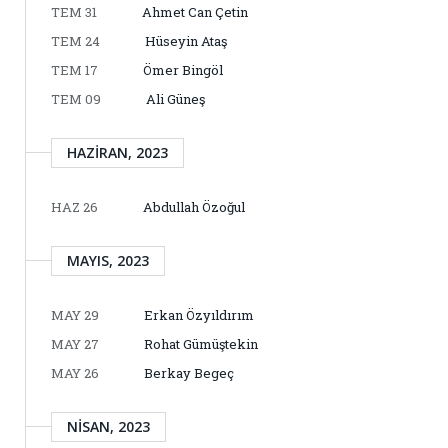
TEM 31
Ahmet Can Çetin
TEM 24
Hüseyin Ataş
TEM 17
Ömer Bingöl
TEM 09
Ali Güneş
HAZIRAN, 2023
HAZ 26
Abdullah Özoğul
MAYIS, 2023
MAY 29
Erkan Özyıldırım
MAY 27
Rohat Gümüştekin
MAY 26
Berkay Begeç
NISAN, 2023