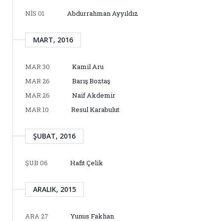
NIS 01
Abdurrahman Ayyıldız
MART, 2016
MAR 30
Kamil Aru
MAR 26
Barış Boztaş
MAR 26
Naif Akdemir
MAR 10
Resul Karabulut
ŞUBAT, 2016
ŞUB 06
Hafit Çelik
ARALIK, 2015
ARA 27
Yunus Fakhan