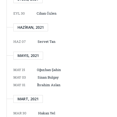
EYL 30
Cihan Özlen
HAZIRAN, 2021
HAZ 07
Servet Tan
MAYIS, 2021
MAY 15
Oğuzhan Şahin
MAY 03
Sinan Bulgay
MAY 01
İbrahim Aslan
MART, 2021
MAR 30
Hakan Yel