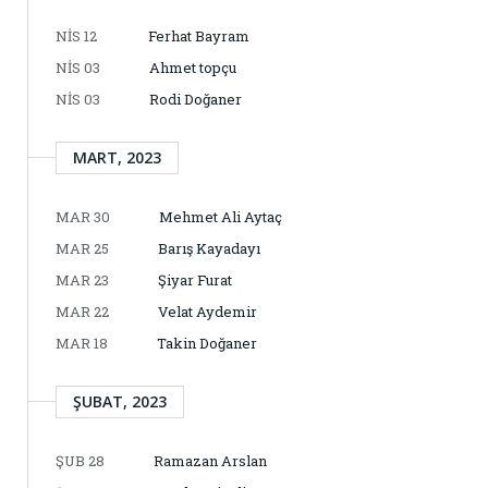
NIS 12
Ferhat Bayram
NIS 03
Ahmet topçu
NIS 03
Rodi Doğaner
MART, 2023
MAR 30
Mehmet Ali Aytaç
MAR 25
Barış Kayadayı
MAR 23
Şiyar Furat
MAR 22
Velat Aydemir
MAR 18
Takin Doğaner
ŞUBAT, 2023
ŞUB 28
Ramazan Arslan