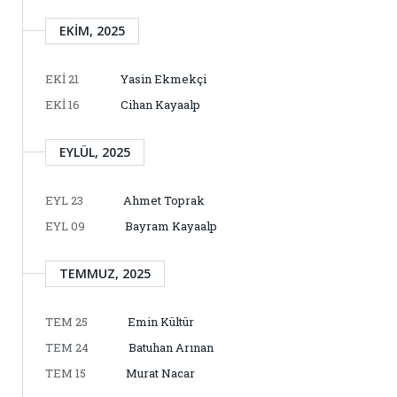
EKIM, 2025
EKI 21
Yasin Ekmekçi
EKI 16
Cihan Kayaalp
EYLÜL, 2025
EYL 23
Ahmet Toprak
EYL 09
Bayram Kayaalp
TEMMUZ, 2025
TEM 25
Emin Kültür
TEM 24
Batuhan Arınan
TEM 15
Murat Nacar