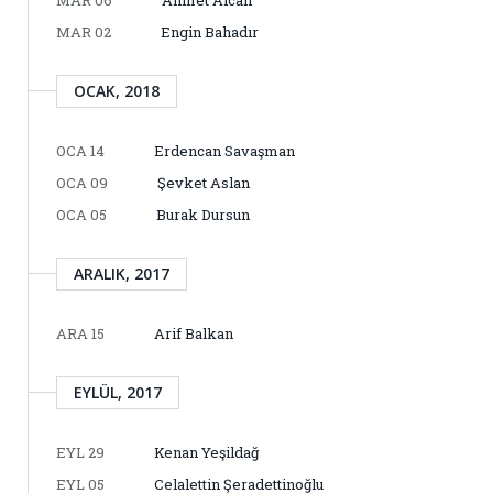
MAR 06
Ahmet Alcan
MAR 02
Engin Bahadır
OCAK, 2018
OCA 14
Erdencan Savaşman
OCA 09
Şevket Aslan
OCA 05
Burak Dursun
ARALIK, 2017
ARA 15
Arif Balkan
EYLÜL, 2017
EYL 29
Kenan Yeşildağ
EYL 05
Celalettin Şeradettinoğlu