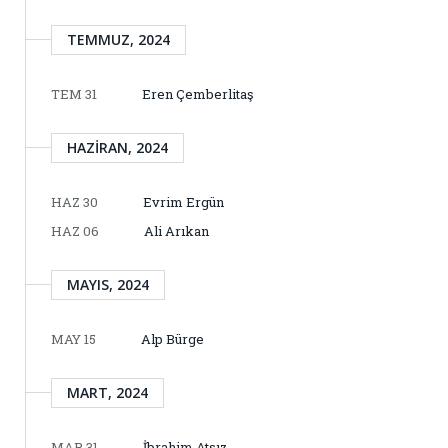
TEMMUZ, 2024
TEM 31
Eren Çemberlitaş
HAZIRAN, 2024
HAZ 30
Evrim Ergün
HAZ 06
Ali Arıkan
MAYIS, 2024
MAY 15
Alp Bürge
MART, 2024
MAR 31
İbrahim Atsız