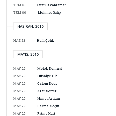
TEM 16
Fırat Özkahraman
TEM 09
Mehmet Galip
HAZIRAN, 2016
HAZ 22
Hafit Çelik
MAYIS, 2016
MAY 29
Melek Demiral
MAY 29
Hüsniye His
MAY 29
Özlem Dede
MAY 29
Arzu Serter
MAY 29
Nimet Arıkan
MAY 29
Bermal Söğüt
MAY 29
Fatma Kurt