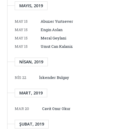
MAYIS, 2019
MAY 15
Abuzer Yurtsever
MAY 15
Engin Aslan
MAY 15
Meral Geylani
MAY 15
Umut Can Kalaniz
NISAN, 2019
NIS 22
İskender Bulgay
MART, 2019
MAR 20
Cavit Onur Okur
ŞUBAT, 2019