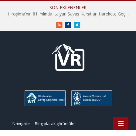
SON EKLENENLER
Hiroşima’nın 81. Yılında İtalyan Savaş Karşıtları Harekete Geçti: “Hatırlamak yeterli değil”
RSS
Facebook
Twitter
Navigate:
Blog olarak görüntüle