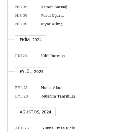
NIS 09
Osman Sarıtağ
NIS 09
Yusuf Oğurlu
NIS 09
Diyar Kılınç
EKIM, 2024
EKI 29
Zülfü Durmuş
EYLÜL, 2024
EYL 23
Nuhat Altun
EYL 20
Müslüm Tanrıkulu
AĞUSTOS, 2024
AĞU 26
Yunus Emre Dicle