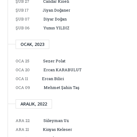
ŞUB 27
Candar Kiseli
ŞUB 17
Jiyan Doğaner
ŞUB 07
Diyar Doğan
ŞUB 06
Yunus YILDIZ
OCAK, 2023
OCA 25
Sezer Polat
OCA 20
Ercan KARABULUT
OCA 11
Ercan Bilici
OCA 09
Mehmet Şahin Taş
ARALIK, 2022
ARA 22
Süleyman Uz
ARA 21
Kinyas Keleser