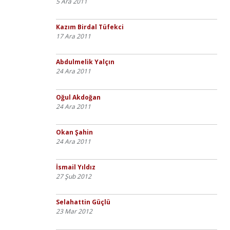
5 Ara 2011
Kazım Birdal Tüfekci
17 Ara 2011
Abdulmelik Yalçın
24 Ara 2011
Oğul Akdoğan
24 Ara 2011
Okan Şahin
24 Ara 2011
İsmail Yıldız
27 Şub 2012
Selahattin Güçlü
23 Mar 2012