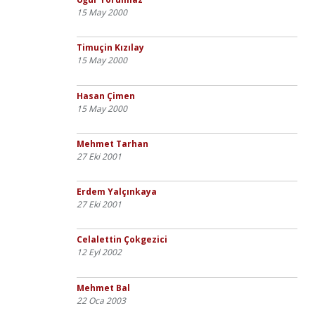
15 May 2000
Timuçin Kızılay
15 May 2000
Hasan Çimen
15 May 2000
Mehmet Tarhan
27 Eki 2001
Erdem Yalçınkaya
27 Eki 2001
Celalettin Çokgezici
12 Eyl 2002
Mehmet Bal
22 Oca 2003