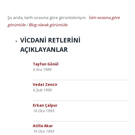
Şu anda, tarih sırasına göre görüntüleniyor.
İsim sırasına göre
görüntüle
/
Blog olarak görüntüle
VİCDANİ RETLERİNİ
AÇIKLAYANLAR
Tayfun Gönül
6 Ara 1989
Vedat Zencir
6 Şub 1990
Erkan Çalpur
16 Oca 1993
Atilla Akar
16 Oca 1993