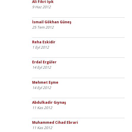
Ali Fikri Işık
9 Haz 2012
İsmail Gökhan Güneş
25 Tem 2012
Reha Eskidir
1 Eyl 2012
Erdal Ergüler
14 Eyl 2012
Mehmet Eşme
14 Eyl 2012
Abdulkadir Gıynaş
11 Kas 2012
Muhammed Cihad Ebrari
11 Kas 2012