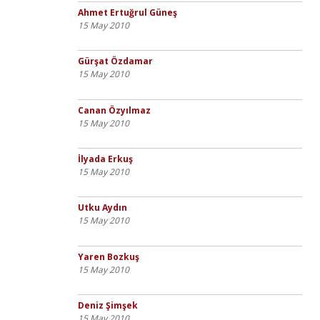
Ahmet Ertuğrul Güneş
15 May 2010
Gürşat Özdamar
15 May 2010
Canan Özyılmaz
15 May 2010
İlyada Erkuş
15 May 2010
Utku Aydın
15 May 2010
Yaren Bozkuş
15 May 2010
Deniz Şimşek
15 May 2010