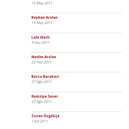
15 May 2011
Reyhan Arslan
15 May 2011
Lale Alatlı
9 Haz 2011
Nedim Arslan
22 Haz 2011
Burcu Barakacı
27 Ağu 2011
Remziye Suver
27 Ağu 2011
Zozan Özgökçe
1 Eyl 2011