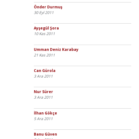
Önder Durmuş
30 Eyl 2011
Ayşegül Şora
10 Kas 2011
Umman Deniz Karabay
21 Kas 2011
Can Gürola
3 Ara 2011
Nur Sürer
3 Ara 2011
İlhan Gökçe
5 Ara 2011
Banu Güven