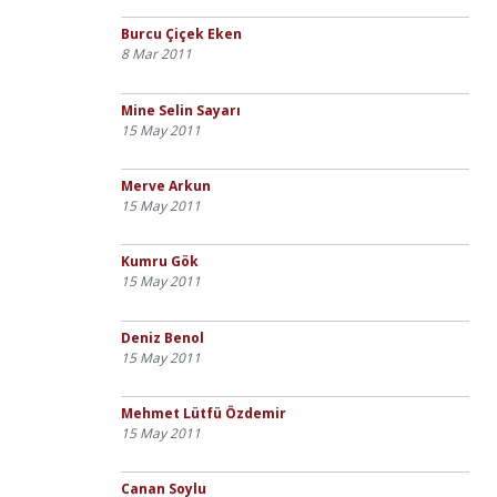
Burcu Çiçek Eken
8 Mar 2011
Mine Selin Sayarı
15 May 2011
Merve Arkun
15 May 2011
Kumru Gök
15 May 2011
Deniz Benol
15 May 2011
Mehmet Lütfü Özdemir
15 May 2011
Canan Soylu