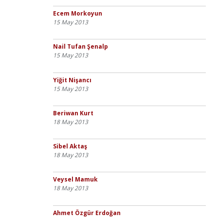
Ecem Morkoyun
15 May 2013
Nail Tufan Şenalp
15 May 2013
Yiğit Nişancı
15 May 2013
Beriwan Kurt
18 May 2013
Sibel Aktaş
18 May 2013
Veysel Mamuk
18 May 2013
Ahmet Özgür Erdoğan