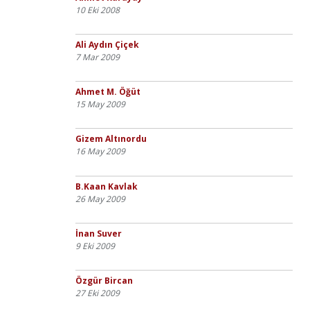
10 Eki 2008
Ali Aydın Çiçek
7 Mar 2009
Ahmet M. Öğüt
15 May 2009
Gizem Altınordu
16 May 2009
B.Kaan Kavlak
26 May 2009
İnan Suver
9 Eki 2009
Özgür Bircan
27 Eki 2009