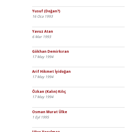
Yusuf (Doğan?)
16 Oca 1993
Yavuz Atan
6 Mar 1993
Gökhan Demirkıran
17 May 1994
Arif Hikmet İyidoğan
17 May 1994
Özkan (Kalın) Kılıç
17 May 1994
Osman Murat Ülke
1 Eyl 1995
Uğur Yorulmaz