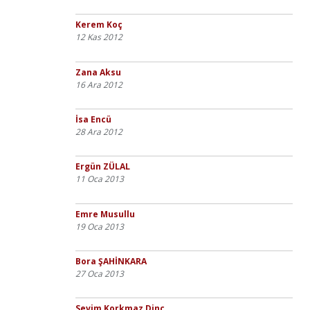
Kerem Koç
12 Kas 2012
Zana Aksu
16 Ara 2012
İsa Encü
28 Ara 2012
Ergün ZÜLAL
11 Oca 2013
Emre Musullu
19 Oca 2013
Bora ŞAHİNKARA
27 Oca 2013
Sevim Korkmaz Dinç