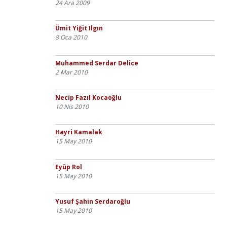
24 Ara 2009
Ümit Yiğit Ilgın
8 Oca 2010
Muhammed Serdar Delice
2 Mar 2010
Necip Fazıl Kocaoğlu
10 Nis 2010
Hayri Kamalak
15 May 2010
Eyüp Rol
15 May 2010
Yusuf Şahin Serdaroğlu
15 May 2010