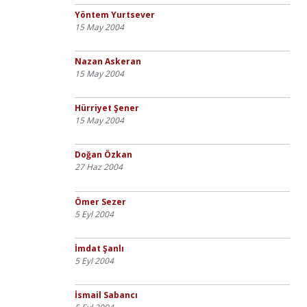
Yöntem Yurtsever
15 May 2004
Nazan Askeran
15 May 2004
Hürriyet Şener
15 May 2004
Doğan Özkan
27 Haz 2004
Ömer Sezer
5 Eyl 2004
İmdat Şanlı
5 Eyl 2004
İsmail Sabancı