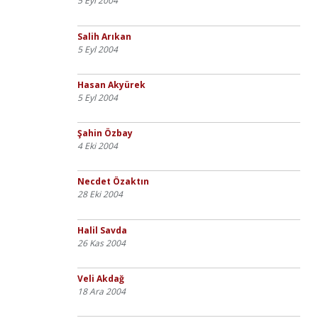
5 Eyl 2004
Salih Arıkan
5 Eyl 2004
Hasan Akyürek
5 Eyl 2004
Şahin Özbay
4 Eki 2004
Necdet Özaktın
28 Eki 2004
Halil Savda
26 Kas 2004
Veli Akdağ
18 Ara 2004