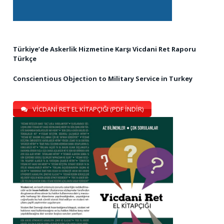
Türkiye’de Askerlik Hizmetine Karşı Vicdani Ret Raporu
Türkçe
Conscientious Objection to Military Service in Turkey
VİCDANİ RET EL KİTAPÇIĞI (PDF İNDİR)