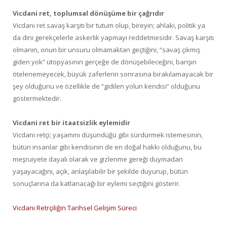
Vicdani ret, toplumsal dönüşüme bir çağrıdır
Vicdani ret savaş karşıtı bir tutum olup, bireyin; ahlaki, politik ya
da dini gerekçelerle askerlik yapmayı reddetmesidir. Savaş karşıtı
olmanın, onun bir unsuru olmamaktan geçtiğini, “savaş çıkmış
giden yok” ütopyasının gerçeğe de dönüşebileceğini, barışın
ötelenemeyecek, büyük zaferlerin sonrasına bırakılamayacak bir
şey olduğunu ve özellikle de “gidilen yolun kendisi” olduğunu
göstermektedir.
Vicdani ret bir itaatsizlik eylemidir
Vicdani retçi; yaşamını düşündüğü gibi sürdürmek istemesinin,
bütün insanlar gibi kendisinin de en doğal hakkı olduğunu, bu
meşruiyete dayalı olarak ve gizlenme gereği duymadan
yaşayacağını, açık, anlaşılabilir bir şekilde duyurup, bütün
sonuçlarına da katlanacağı bir eylemi seçtiğini gösterir.
Vicdani Retrçiliğin Tarihsel Gelişim Süreci