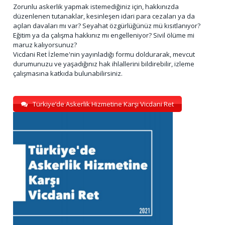
Zorunlu askerlik yapmak istemediğiniz için, hakkınızda
düzenlenen tutanaklar, kesinleşen idari para cezaları ya da
açılan davaları mı var? Seyahat özgürlüğünüz mü kısıtlanıyor?
Eğitim ya da çalışma hakkınız mı engelleniyor? Sivil ölüme mi
maruz kalıyorsunuz?
Vicdani Ret İzleme'nin yayınladığı formu doldurarak, mevcut
durumunuzu ve yaşadığınız hak ihlallerini bildirebilir, izleme
çalışmasına katkıda bulunabilirsiniz.
Türkiye’de Askerlik Hizmetine Karşı Vicdani Ret