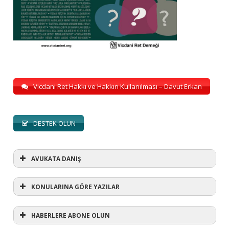
Vicdani Ret Hakkı ve Hakkın Kullanılması – Davut Erkan
DESTEK OLUN
AVUKATA DANIŞ
KONULARINA GÖRE YAZILAR
HABERLERE ABONE OLUN