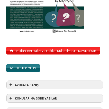
Vicdani Ret Hakkı ve Hakkın Kullanılması – Davut Erkan
DESTEK OLUN
AVUKATA DANIŞ
KONULARINA GÖRE YAZILAR