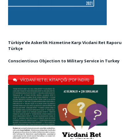
Türkiye’de Askerlik Hizmetine Karşı Vicdani Ret Raporu
Türkçe
Conscientious Objection to Military Service in Turkey
VİCDANİ RET EL KİTAPÇIĞI (PDF İNDİR)