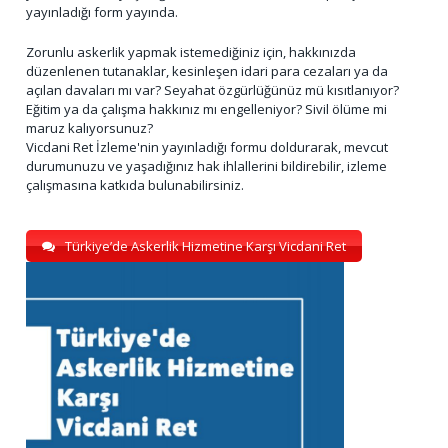
yayınladığı form yayında.
Zorunlu askerlik yapmak istemediğiniz için, hakkınızda
düzenlenen tutanaklar, kesinleşen idari para cezaları ya da
açılan davaları mı var? Seyahat özgürlüğünüz mü kısıtlanıyor?
Eğitim ya da çalışma hakkınız mı engelleniyor? Sivil ölüme mi
maruz kalıyorsunuz?
Vicdani Ret İzleme'nin yayınladığı formu doldurarak, mevcut
durumunuzu ve yaşadığınız hak ihlallerini bildirebilir, izleme
çalışmasına katkıda bulunabilirsiniz.
Türkiye’de Askerlik Hizmetine Karşı Vicdani Ret