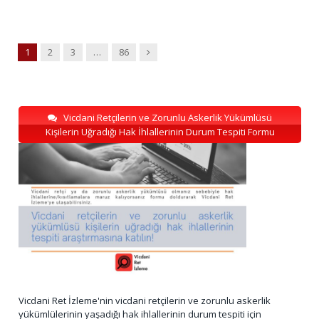
Next
1
2
3
…
86
Vicdani Retçilerin ve Zorunlu Askerlik Yükümlüsü
Kişilerin Uğradığı Hak İhlallerinin Durum Tespiti Formu
Vicdani Ret İzleme'nin vicdani retçilerin ve zorunlu askerlik
yükümlülerinin yaşadığı hak ihlallerinin durum tespiti için