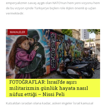
emperyalizmin savaş aygıtı olan NATO’nun hem yeni vizyonu hem
de bu vizyon içinde Türkiye’ye biçilen role ilişkin önemli ip uçları
vermektedir.
MAKALELER
FOTOĞRAFLAR: İsrail’de aşırı
militarizmin günlük hayata nasıl
nüfuz ettiği – Nissi Peli
Kutsaldan sıradan olana kadar, askeri imgeler İsrail kamusal