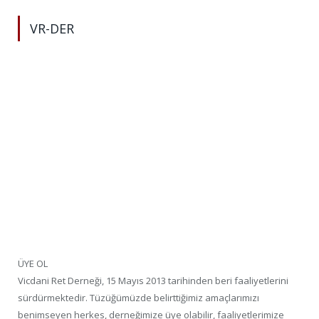
VR-DER
ÜYE OL
Vicdani Ret Derneği, 15 Mayıs 2013 tarihinden beri faaliyetlerini
sürdürmektedir. Tüzüğümüzde belirttiğimiz amaçlarımızı
benimseyen herkes, derneğimize üye olabilir, faaliyetlerimize