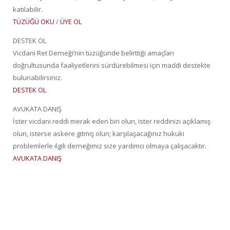
katılabilir.
TÜZÜĞÜ OKU
/
ÜYE OL
DESTEK OL
Vicdani Ret Derneği’nin tüzüğünde belirttiği amaçları
doğrultusunda faaliyetlerini sürdürebilmesi için maddi destekte
bulunabilirsiniz.
DESTEK OL
AVUKATA DANIŞ
İster vicdani reddi merak eden biri olun, ister reddinizi açıklamış
olun, isterse askere gitmiş olun; karşılaşacağınız hukuki
problemlerle ilgili derneğimiz size yardımcı olmaya çalışacaktır.
AVUKATA DANIŞ