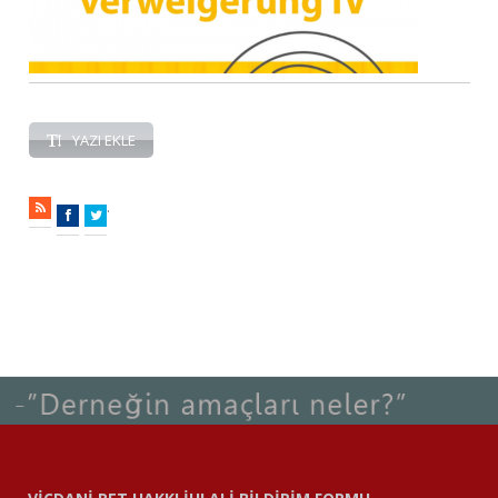
YAZI EKLE
.
RSS
Facebook
Twitter