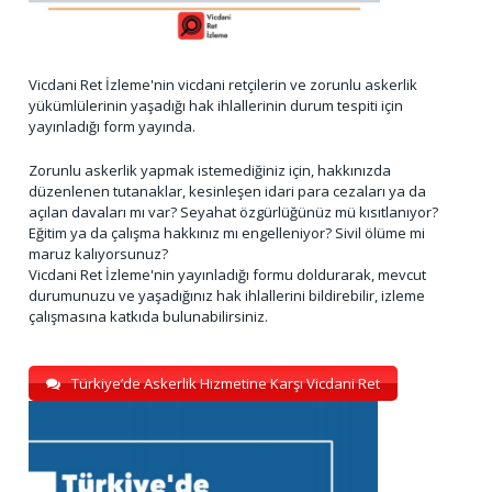
Vicdani Ret İzleme'nin vicdani retçilerin ve zorunlu askerlik
yükümlülerinin yaşadığı hak ihlallerinin durum tespiti için
yayınladığı form yayında.
Zorunlu askerlik yapmak istemediğiniz için, hakkınızda
düzenlenen tutanaklar, kesinleşen idari para cezaları ya da
açılan davaları mı var? Seyahat özgürlüğünüz mü kısıtlanıyor?
Eğitim ya da çalışma hakkınız mı engelleniyor? Sivil ölüme mi
maruz kalıyorsunuz?
Vicdani Ret İzleme'nin yayınladığı formu doldurarak, mevcut
durumunuzu ve yaşadığınız hak ihlallerini bildirebilir, izleme
çalışmasına katkıda bulunabilirsiniz.
Türkiye’de Askerlik Hizmetine Karşı Vicdani Ret