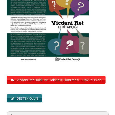
Vicdani Ret Hakkı ve Hakkın Kullanılması – Davut Erkan
DESTEK OLUN