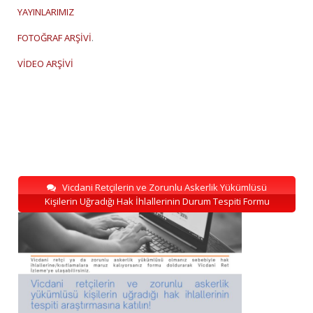
YAYINLARIMIZ
FOTOĞRAF ARŞİVİ
.
VİDEO ARŞİVİ
Vicdani Retçilerin ve Zorunlu Askerlik Yükümlüsü
Kişilerin Uğradığı Hak İhlallerinin Durum Tespiti Formu