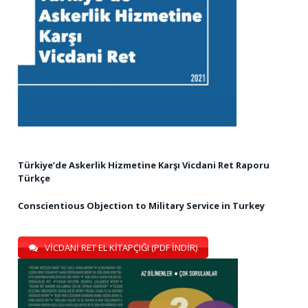
Türkiye’de Askerlik Hizmetine Karşı Vicdani Ret Raporu
Türkçe
Conscientious Objection to Military Service in Turkey
VİCDANİ RET EL KİTAPÇIĞI (PDF İNDİR)