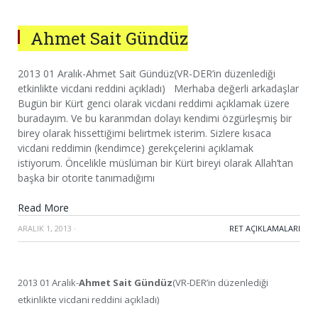
Ahmet Sait Gündüz
2013 01 Aralık-Ahmet Sait Gündüz(VR-DER’in düzenlediği
etkinlikte vicdani reddini açıkladı) Merhaba değerli arkadaşlar
Bugün bir Kürt genci olarak vicdani reddimi açıklamak üzere
buradayım. Ve bu kararımdan dolayı kendimi özgürleşmiş bir
birey olarak hissettiğimi belirtmek isterim. Sizlere kısaca
vicdani reddimin (kendimce) gerekçelerini açıklamak
istiyorum. Öncelikle müslüman bir Kürt bireyi olarak Allah’tan
başka bir otorite tanımadığımı
Read More
ARALIK 1, 2013
·
RET AÇIKLAMALARI
2013 01 Aralık-
Ahmet Sait Gündüz
(VR-DER’in düzenlediği
etkinlikte vicdani reddini açıkladı)