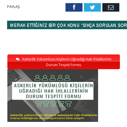
PAYLAŞ.
Facebook
Twitter
Emai
Askerlik Yükümlüsü Kişilerin Uğradığı Hak İhlallerinin
Durum Tespiti Formu