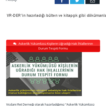
Facebook
Twitter
Emai
Askerlik Yükümlüsü Kişilerin Uğradığı Hak İhlallerinin
Durum Tespiti Formu
Vicdani Ret Derneği olarak hazırladığımız “Askerlik Yükümlüsü