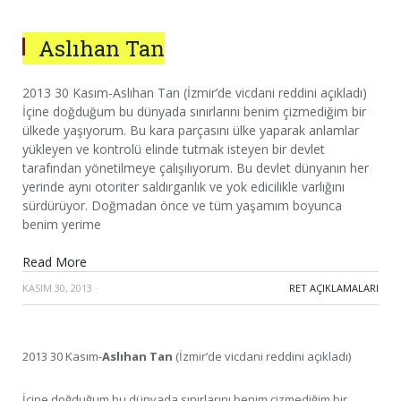
Aslıhan Tan
2013 30 Kasım-Aslıhan Tan (İzmir’de vicdani reddini açıkladı)
İçine doğduğum bu dünyada sınırlarını benim çizmediğim bir
ülkede yaşıyorum. Bu kara parçasını ülke yaparak anlamlar
yükleyen ve kontrolü elinde tutmak isteyen bir devlet
tarafından yönetilmeye çalışılıyorum. Bu devlet dünyanın her
yerinde aynı otoriter saldırganlık ve yok edicilikle varlığını
sürdürüyor. Doğmadan önce ve tüm yaşamım boyunca
benim yerime
Read More
KASIM 30, 2013
·
RET AÇIKLAMALARI
2013 30 Kasım-
Aslıhan Tan
(İzmir’de vicdani reddini açıkladı)
İçine doğduğum bu dünyada sınırlarını benim çizmediğim bir