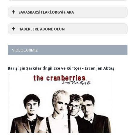
SAVASKARSİTLARİ.ORG'da ARA
HABERLERE ABONE OLUN
VIDEOLARIMIZ
Barış İçin Şarkılar (İngilizce ve Kürtçe) – Ercan Jan Aktaş