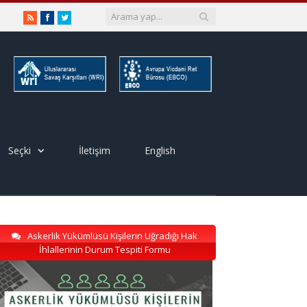
RSS
Facebook
Twitter
Seçki
İletişim
English
Askerlik Yükümlüsü Kişilerin Uğradığı Hak
İhlallerinin Durum Tespiti Formu