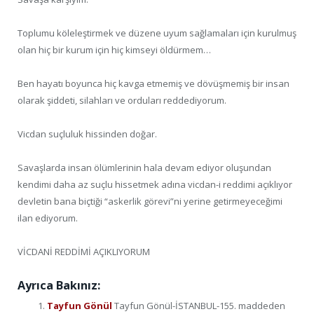
Toplumu köleleştirmek ve düzene uyum sağlamaları için kurulmuş
olan hiç bir kurum için hiç kimseyi öldürmem…
Ben hayatı boyunca hiç kavga etmemiş ve dövüşmemiş bir insan
olarak şiddeti, silahları ve orduları reddediyorum.
Vicdan suçluluk hissinden doğar.
Savaşlarda insan ölümlerinin hala devam ediyor oluşundan
kendimi daha az suçlu hissetmek adına vicdan-i reddimi açıklıyor
devletin bana biçtiği “askerlik görevi”ni yerine getirmeyeceğimi
ilan ediyorum.
VİCDANİ REDDİMİ AÇIKLIYORUM
Ayrıca Bakınız:
Tayfun Gönül
Tayfun Gönül-İSTANBUL-155. maddeden