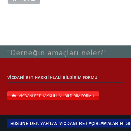
VİCDANİ RET HAKKI İHLALİ BİLDİRİM FORMU
VİCDANİ RET HAKKI İHLALİ BİLDİRİM FORMU