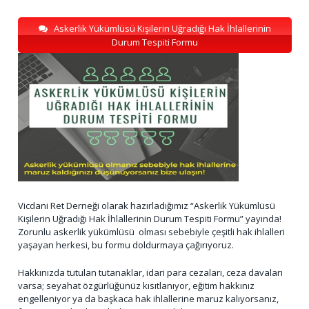
Askerlik Yükümlüsü Kişilerin Uğradığı Hak İhlallerinin
Durum Tespiti Formu
Vicdani Ret Derneği olarak hazırladığımız “Askerlik Yükümlüsü
Kişilerin Uğradığı Hak İhlallerinin Durum Tespiti Formu” yayında!
Zorunlu askerlik yükümlüsü olması sebebiyle çeşitli hak ihlalleri
yaşayan herkesi, bu formu doldurmaya çağırıyoruz.
Hakkınızda tutulan tutanaklar, idari para cezaları, ceza davaları
varsa; seyahat özgürlüğünüz kısıtlanıyor, eğitim hakkınız
engelleniyor ya da başkaca hak ihlallerine maruz kalıyorsanız,