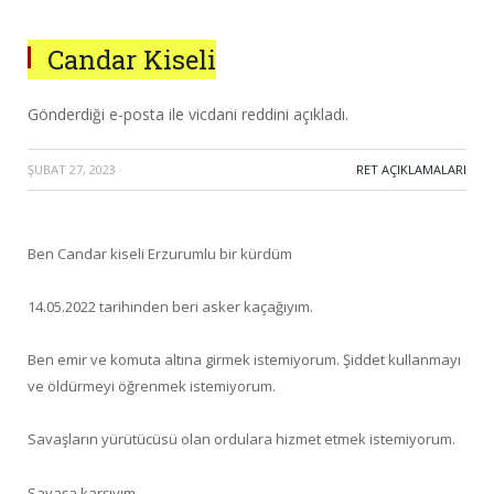
Candar Kiseli
Gönderdiği e-posta ile vicdani reddini açıkladı.
ŞUBAT 27, 2023
·
RET AÇIKLAMALARI
Ben Candar kiseli Erzurumlu bir kürdüm
14.05.2022 tarihinden beri asker kaçağıyım.
Ben emir ve komuta altına girmek istemiyorum. Şiddet kullanmayı
ve öldürmeyi öğrenmek istemiyorum.
Savaşların yürütücüsü olan ordulara hizmet etmek istemiyorum.
Savaşa karşıyım.