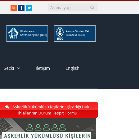
RSS
Facebook
Twitter
Seçki
İletişim
English
Askerlik Yükümlüsü Kişilerin Uğradığı Hak
İhlallerinin Durum Tespiti Formu