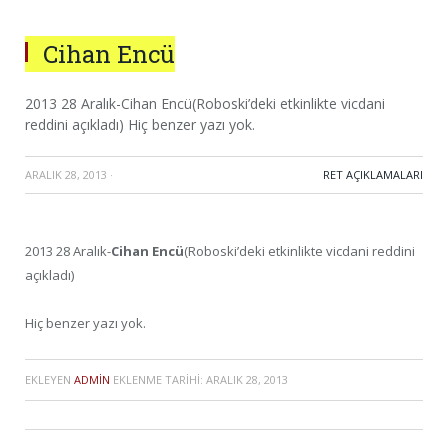
Cihan Encü
2013 28 Aralık-Cihan Encü(Roboski’deki etkinlikte vicdani
reddini açıkladı) Hiç benzer yazı yok.
ARALIK 28, 2013
·
RET AÇIKLAMALARI
2013 28 Aralık-
Cihan Encü
(Roboski’deki etkinlikte vicdani reddini
açıkladı)
Hiç benzer yazı yok.
EKLEYEN
ADMIN
EKLENME TARIHI:
ARALIK 28, 2013