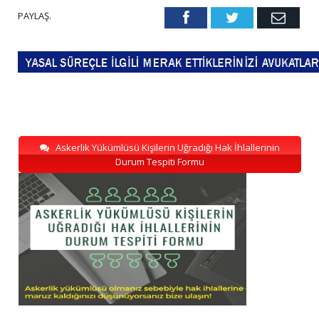
PAYLAŞ.
Facebook
Twitter
Emai
Askerlik Yükümlüsü Kişilerin Uğradığı Hak İhlallerinin
Durum Tespiti Formu