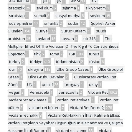
Silahlanma
114
şili
1
şiö
1
SIPRI
41
Sivil
İtaatsizlik
29
sivil ölüm
5
sığınma
1
sıkıyönetim
1
sırbistan
1
somali
8
sosyal medya
8
soykırım
15
sözleşmeli er
17
srilanka
2
sudan
12
Şüpheli Asker
Ölümleri
358
Suriye
172
Suruç Katliamı
1
suudi
arabistan
45
tayland
16
tayvan
4
tck 318
1
The
Multiplier Effect Of The Violation Of The Right To Conscientious
Objection
1
tihv
5
toma
2
TSK
188
tunus
1
turkey
2
türkiye
410
türkmenistan
2
tüsiad
6
ucm
10
ukrayna
118
Ulke Group Cases
1
Ülke Group of
Cases
1
Ülke Grubu Davaları
2
Uluslararası Vicdani Ret
Günü
1
UN
1
unicef
26
uruguay
1
uzay
1
vegan
3
Venezuela
1
venezuella
2
Vicdani Ret
1302
vicdani ret açıklaması
1
vicdani ret atölyesi
1
vicdani ret
bülten
2
vicdani ret bülteni
7
Vicdani Ret Derneği
278
vicdani ret hakkı
8
Vicdani Ret Hakkının İhlali Katmerli Etkisi:
Vicdani Retçilerin Seyahat Özgürlüğünün Kısıtlanması ve Çalışma
Hakkının İhlali Raporu
1
vicdani ret izleme
53
vicdani