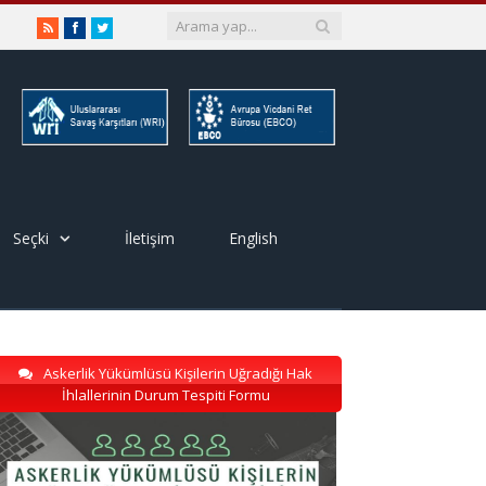
RSS
Facebook
Twitter
Seçki
İletişim
English
Askerlik Yükümlüsü Kişilerin Uğradığı Hak
İhlallerinin Durum Tespiti Formu