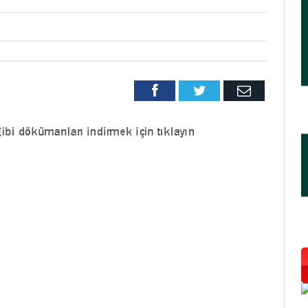
Facebook
Twitter
Email