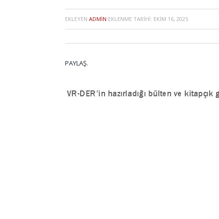
EKLEYEN
ADMIN
EKLENME TARIHI:
EKIM 16, 2025
PAYLAŞ.