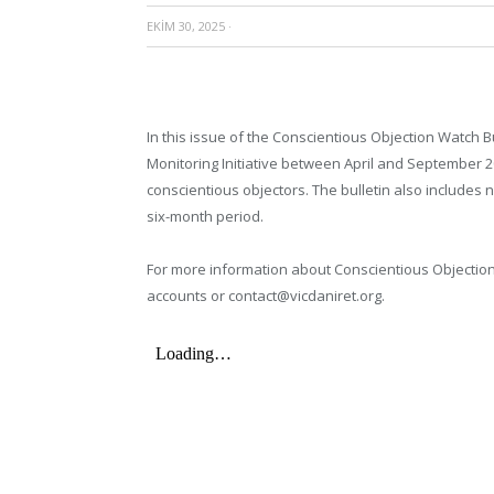
EKIM 30, 2025
·
In this issue of the Conscientious Objection Watch Bu
Monitoring Initiative between April and September 20
conscientious objectors. The bulletin also includes
six-month period.
For more information about Conscientious Objection
accounts or contact@vicdaniret.org.