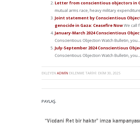
Letter from conscientious objectors in
mutual arms race, heavy military expenditures
Joint statement by Conscientious Objec
genocide in Gaza: Ceasefire Now
We call 
January-March 2024 Conscientious Objec
Conscientious Objection Watch Bulletin, you..
July-September 2024 Conscientious Obje
Conscientious Objection Watch Bulletin, you..
EKLEYEN
ADMIN
EKLENME TARIHI:
EKIM 30, 2025
PAYLAŞ.