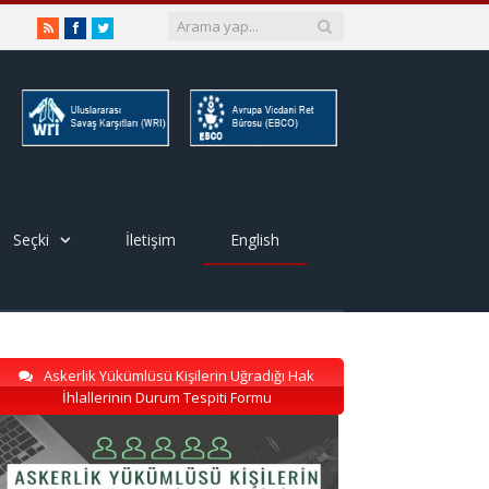
RSS
Facebook
Twitter
Seçki
İletişim
English
Askerlik Yükümlüsü Kişilerin Uğradığı Hak
İhlallerinin Durum Tespiti Formu