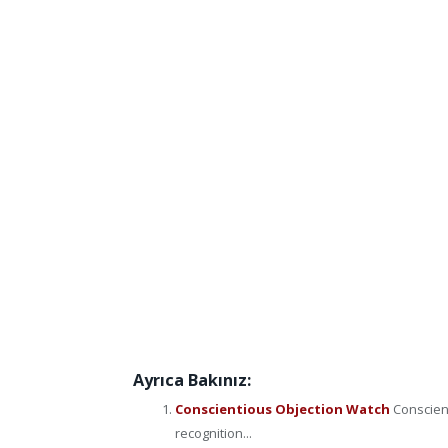
Ayrıca Bakınız:
Conscientious Objection Watch
Conscien
recognition...