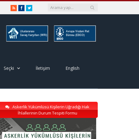
RSS
Facebook
Twitter
Seçki
İletişim
English
Askerlik Yükümlüsü Kişilerin Uğradığı Hak
İhlallerinin Durum Tespiti Formu