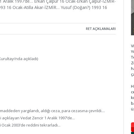
r 1 Aralık 1997’de… Erkan Çalpur 16 Ocak-Erkan Çalpur-İZMİR-
 1993 16 Ocak-Atilla Akar-İZMİR… Yusuf (Doğan?) 1993 16
RET AÇIKLAMALARI
V
Y
T
 Kurultayı’nda açıkladı)
Z
h
ç
H
c
k
b
ü
ddeden yargılandı, aldığı ceza, para cezasına çevrildi....
 açıklayan Vedat Zencir 1 Aralık 1997’de...
Ocak 2003’de reddini tekrarladı...