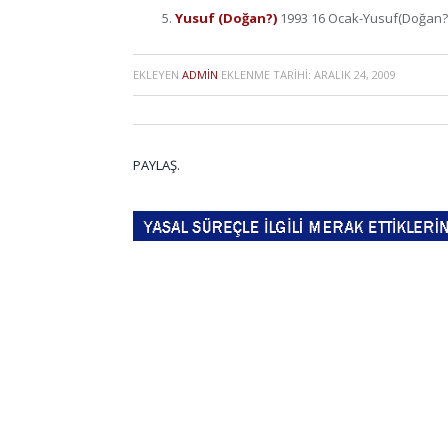
Yusuf (Doğan?)
1993 16 Ocak-Yusuf(Doğan?)
EKLEYEN
ADMIN
EKLENME TARIHI:
ARALIK 24, 2009
PAYLAŞ.