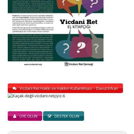
Vicdani Ret Hakkı ve Hakkın Kullanılması – Davut Erkan
ÜYE OLUN
DESTEK OLUN