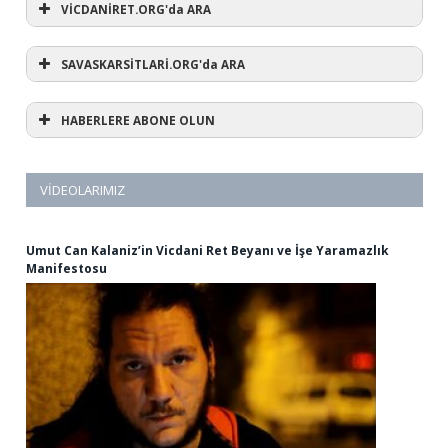
VİCDANİRET.ORG'da ARA
SAVASKARSİTLARİ.ORG'da ARA
HABERLERE ABONE OLUN
VIDEOLARIMIZ
Umut Can Kalaniz’in Vicdani Ret Beyanı ve İşe Yaramazlık
Manifestosu