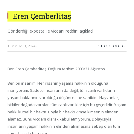
Eren Çemberlitaş
Gönderdiği e-posta ile vicdani reddini açıkladı.
TEMMUZ 31, 2024
·
RET AÇIKLAMALARI
Ben Eren Çemberlitaş. Doğum tarihim 2003/31 Ağustos.
Ben bir insanım. Her insanın yaşama hakkının olduğuna
inanıyorum. Sadece insanların da değil, tüm canlı varlıkların
yaşam haklarının varolduğu düşüncesine sahibim. Hayvanlar,
bitkiler doğada varolan tüm canlı varlıklar için bu geçerlidir. Yaşam
hakkı kutsal bir haktır. Böyle bir hakkı kimse kimsenin elinden
alamaz. Bunu vicdani olarak kabul etmiyorum. Dolayısıyla
insanların yaşam hakkının elinden alınmasına sebep olan tüm
savaşlara da karşıyım.