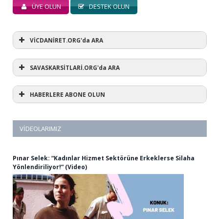
ÜYE OLUN
DESTEK OLUN
VİCDANİRET.ORG'da ARA
SAVASKARSİTLARİ.ORG'da ARA
HABERLERE ABONE OLUN
VIDEOLARIMIZ
Pınar Selek: “Kadınlar Hizmet Sektörüne Erkeklerse Silaha
Yönlendiriliyor!” (Video)