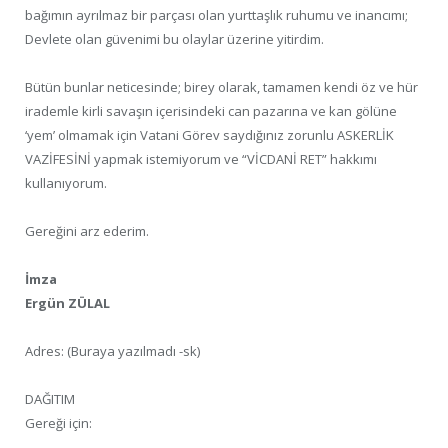
bağımın ayrılmaz bir parçası olan yurttaşlık ruhumu ve inancımı;
Devlete olan güvenimi bu olaylar üzerine yitirdim.
Bütün bunlar neticesinde; birey olarak, tamamen kendi öz ve hür
irademle kirli savaşın içerisindeki can pazarına ve kan gölüne
‘yem’ olmamak için Vatani Görev saydığınız zorunlu ASKERLİK
VAZİFESİNİ yapmak istemiyorum ve “VİCDANİ RET” hakkımı
kullanıyorum.
Gereğini arz ederim.
İmza
Ergün ZÜLAL
Adres: (Buraya yazılmadı -sk)
DAĞITIM
Gereği için: