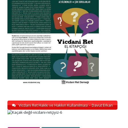
Vicdani Ret Hakkı ve Hakkın Kullanılması – Davut Erkan