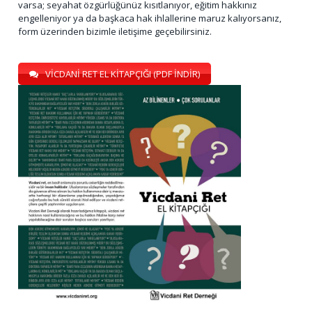
varsa; seyahat özgürlüğünüz kısıtlanıyor, eğitim hakkınız
engelleniyor ya da başkaca hak ihlallerine maruz kalıyorsanız,
form üzerinden bizimle iletişime geçebilirsiniz.
VİCDANİ RET EL KİTAPÇIĞI (PDF İNDİR)