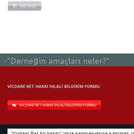
YAZI EKLE
VİCDANİ RET HAKKI İHLALİ BİLDİRİM FORMU
VİCDANİ RET HAKKI İHLALİ BİLDİRİM FORMU