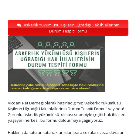
Askerlik Yükümlüsü Kişilerin Uğradığı Hak İhlallerinin
Durum Tespiti Formu
Vicdani Ret Derneği olarak hazırladığımız “Askerlik Yükümlüsü
Kişilerin Uğradığı Hak İhlallerinin Durum Tespiti Formu” yayında!
Zorunlu askerlik yükümlüsü olması sebebiyle çeşitli hak ihlalleri
yaşayan herkesi, bu formu doldurmaya çağırıyoruz.
Hakkınızda tutulan tutanaklar, idari para cezaları, ceza davaları