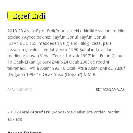
Eşref Erdi
2013 28 Aralık-Eşref Erdi(Roboski’deki etkinlikte vicdani reddini
açıkladı) Ayrıca bakınız: Tayfun Gönül Tayfun Gönül-
İSTANBUL-155. maddeden yargılandı, aldığı ceza, para
cezasına çevrildi…. Vedat Zencir 1990 Şubat’ında vicdani
reddini açıklayan Vedat Zencir 1 Aralık 1997’de… Erkan Çalpur
16 Ocak-Erkan Çalpur-İZMİR-24 Ocak 2003’de reddini
tekrarladı… Atilla Akar 1993 16 Ocak-Atilla Akar-İZMİR… Yusuf
(Doğan?) 1993 16 Ocak-Yusuf(Doğan?)-İZMİR…
ARALIK 28, 2013
·
RET AÇIKLAMALARI
2013 28 Aralık-
Eşref Erdi
(Roboski’deki etkinlikte vicdani reddini
açıkladı)