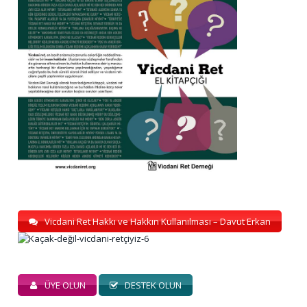
Vicdani Ret Hakkı ve Hakkın Kullanılması – Davut Erkan
ÜYE OLUN
DESTEK OLUN