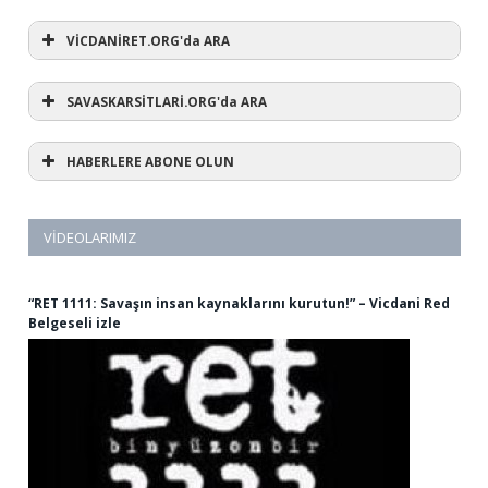
VİCDANİRET.ORG'da ARA
SAVASKARSİTLARİ.ORG'da ARA
HABERLERE ABONE OLUN
VIDEOLARIMIZ
“RET 1111: Savaşın insan kaynaklarını kurutun!” – Vicdani Red
Belgeseli izle