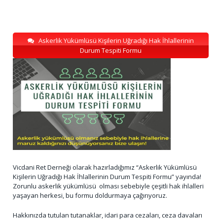
Askerlik Yükümlüsü Kişilerin Uğradığı Hak İhlallerinin
Durum Tespiti Formu
Vicdani Ret Derneği olarak hazırladığımız “Askerlik Yükümlüsü
Kişilerin Uğradığı Hak İhlallerinin Durum Tespiti Formu” yayında!
Zorunlu askerlik yükümlüsü olması sebebiyle çeşitli hak ihlalleri
yaşayan herkesi, bu formu doldurmaya çağırıyoruz.
Hakkınızda tutulan tutanaklar, idari para cezaları, ceza davaları