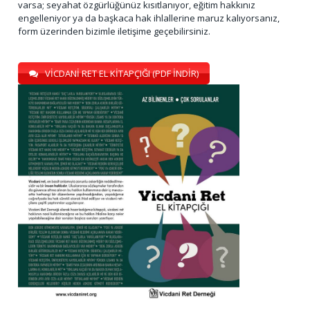
varsa; seyahat özgürlüğünüz kısıtlanıyor, eğitim hakkınız
engelleniyor ya da başkaca hak ihlallerine maruz kalıyorsanız,
form üzerinden bizimle iletişime geçebilirsiniz.
VİCDANİ RET EL KİTAPÇIĞI (PDF İNDİR)