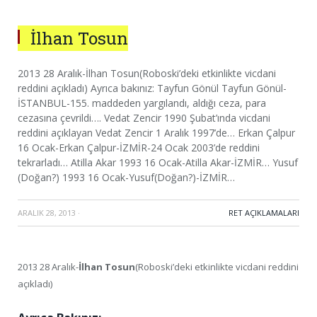
İlhan Tosun
2013 28 Aralık-İlhan Tosun(Roboski’deki etkinlikte vicdani
reddini açıkladı) Ayrıca bakınız: Tayfun Gönül Tayfun Gönül-
İSTANBUL-155. maddeden yargılandı, aldığı ceza, para
cezasına çevrildi…. Vedat Zencir 1990 Şubat’ında vicdani
reddini açıklayan Vedat Zencir 1 Aralık 1997’de… Erkan Çalpur
16 Ocak-Erkan Çalpur-İZMİR-24 Ocak 2003’de reddini
tekrarladı… Atilla Akar 1993 16 Ocak-Atilla Akar-İZMİR… Yusuf
(Doğan?) 1993 16 Ocak-Yusuf(Doğan?)-İZMİR…
ARALIK 28, 2013
·
RET AÇIKLAMALARI
2013 28 Aralık-
İlhan Tosun
(Roboski’deki etkinlikte vicdani reddini
açıkladı)