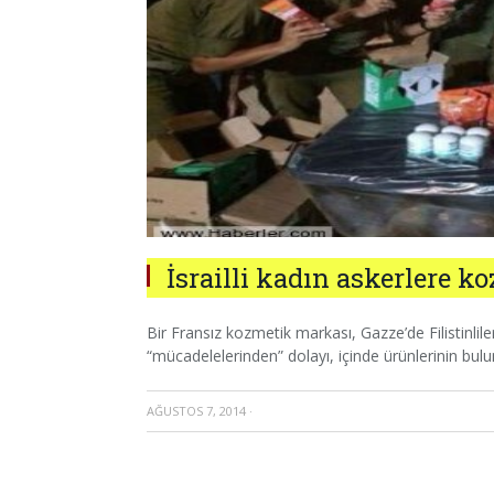
İsrailli kadın askerlere 
Bir Fransız kozmetik markası, Gazze’de Filistinliler
“mücadelelerinden” dolayı, içinde ürünlerinin bulu
AĞUSTOS 7, 2014
·