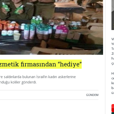
V
Y
T
Z
h
kozmetik firmasından “hediye”
ç
H
e saldırılarda bulunan İsrail’in kadın askerlerine
c
nduğu koliler gönderdi.
k
b
ü
GÜNDEM