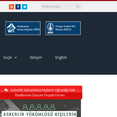
RSS
Facebook
Twitter
Seçki
İletişim
English
Askerlik Yükümlüsü Kişilerin Uğradığı Hak
İhlallerinin Durum Tespiti Formu