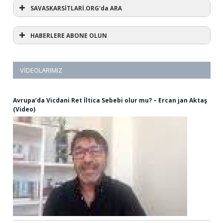
SAVASKARSİTLARİ.ORG'da ARA
HABERLERE ABONE OLUN
VIDEOLARIMIZ
Avrupa’da Vicdani Ret İltica Sebebi olur mu? – Ercan jan Aktaş
(Video)