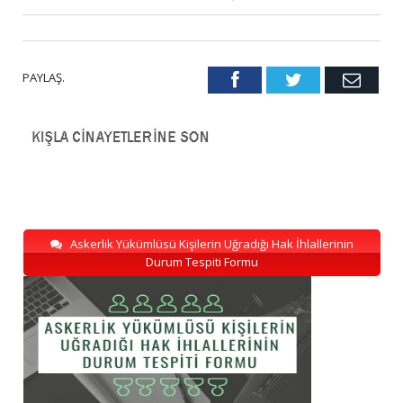
PAYLAŞ.
Facebook
Twitter
Emai
Askerlik Yükümlüsü Kişilerin Uğradığı Hak İhlallerinin
Durum Tespiti Formu