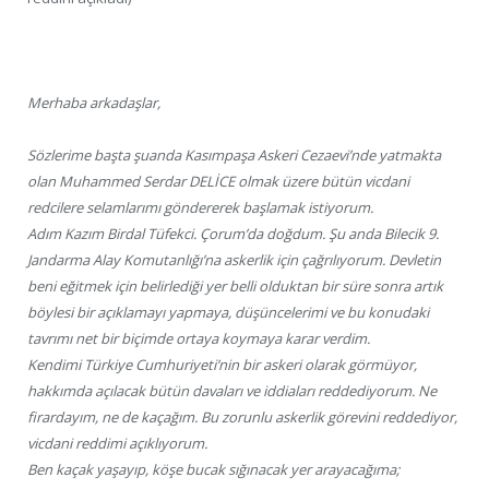
Merhaba arkadaşlar,
Sözlerime başta şuanda Kasımpaşa Askeri Cezaevi’nde yatmakta
olan Muhammed Serdar DELİCE olmak üzere bütün vicdani
redcilere selamlarımı göndererek başlamak istiyorum.
Adım Kazım Birdal Tüfekci. Çorum’da doğdum. Şu anda Bilecik 9.
Jandarma Alay Komutanlığı’na askerlik için çağrılıyorum. Devletin
beni eğitmek için belirlediği yer belli olduktan bir süre sonra artık
böylesi bir açıklamayı yapmaya, düşüncelerimi ve bu konudaki
tavrımı net bir biçimde ortaya koymaya karar verdim.
Kendimi Türkiye Cumhuriyeti’nin bir askeri olarak görmüyor,
hakkımda açılacak bütün davaları ve iddiaları reddediyorum. Ne
firardayım, ne de kaçağım. Bu zorunlu askerlik görevini reddediyor,
vicdani reddimi açıklıyorum.
Ben kaçak yaşayıp, köşe bucak sığınacak yer arayacağıma;