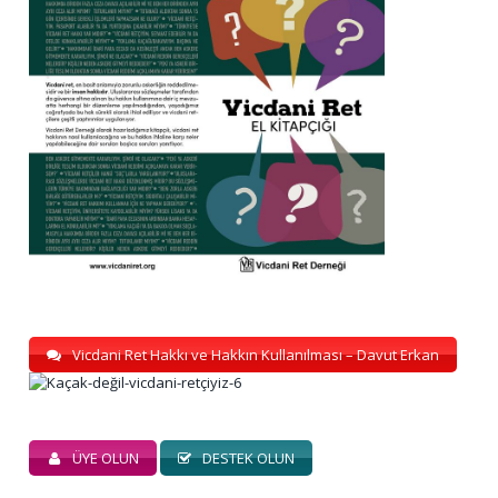
Vicdani Ret Hakkı ve Hakkın Kullanılması – Davut Erkan
ÜYE OLUN
DESTEK OLUN