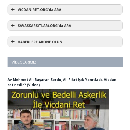
VİCDANİRET.ORG'da ARA
SAVASKARSİTLARİ.ORG'da ARA
HABERLERE ABONE OLUN
VIDEOLARIMIZ
Av Mehmet Ali Başaran Sordu, Ali Fikri Işık Yanıtladı. Vicdani
ret nedir? (Video)