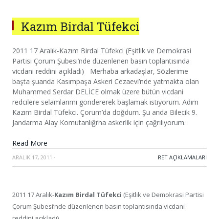
Kazım Birdal Tüfekci
2011 17 Aralık-Kazım Birdal Tüfekci (Eşitlik ve Demokrasi
Partisi Çorum Şubesi’nde düzenlenen basın toplantısında
vicdani reddini açıkladı) Merhaba arkadaşlar, Sözlerime
başta şuanda Kasımpaşa Askeri Cezaevi’nde yatmakta olan
Muhammed Serdar DELİCE olmak üzere bütün vicdani
redcilere selamlarımı göndererek başlamak istiyorum. Adım
Kazım Birdal Tüfekci. Çorum’da doğdum. Şu anda Bilecik 9.
Jandarma Alay Komutanlığı’na askerlik için çağrılıyorum.
Read More
ARALIK 17, 2011
·
RET AÇIKLAMALARI
2011 17 Aralık-
Kazım Birdal Tüfekci
(Eşitlik ve Demokrasi Partisi
Çorum Şubesi’nde düzenlenen basın toplantısında vicdani
reddini açıkladı)