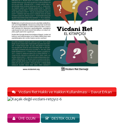
Vicdani Ret Hakkı ve Hakkın Kullanılması – Davut Erkan
ÜYE OLUN
DESTEK OLUN