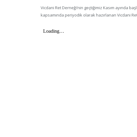
Vicdani Ret Derneği’nin geçtiğimiz Kasım ayında baş
kapsamında periyodik olarak hazırlanan Vicdani Ret 