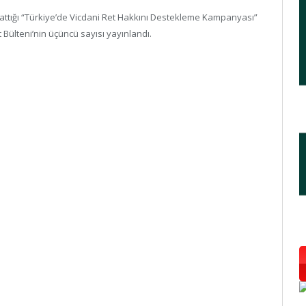
lattığı “Türkiye’de Vicdani Ret Hakkını Destekleme Kampanyası”
Bülteni’nin üçüncü sayısı yayınlandı.