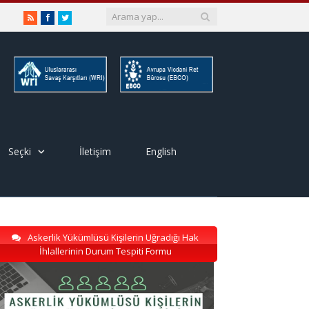
RSS
Facebook
Twitter
Seçki
İletişim
English
Askerlik Yükümlüsü Kişilerin Uğradığı Hak
İhlallerinin Durum Tespiti Formu