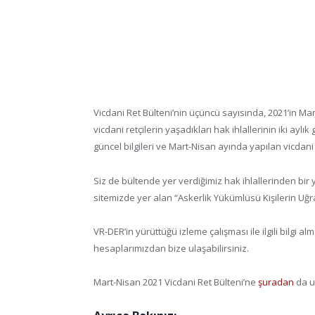
Vicdani Ret Bülteni’nin üçüncü sayısında, 2021’in Mar
vicdani retçilerin yaşadıkları hak ihlallerinin iki aylı
güncel bilgileri ve Mart-Nisan ayında yapılan vicdani r
Siz de bültende yer verdiğimiz hak ihlallerinden bi
sitemizde yer alan “Askerlik Yükümlüsü Kişilerin Uğra
VR-DER’in yürüttüğü izleme çalışması ile ilgili bilgi
hesaplarımızdan bize ulaşabilirsiniz.
Mart-Nisan 2021 Vicdani Ret Bülteni’ne
şuradan
da ul