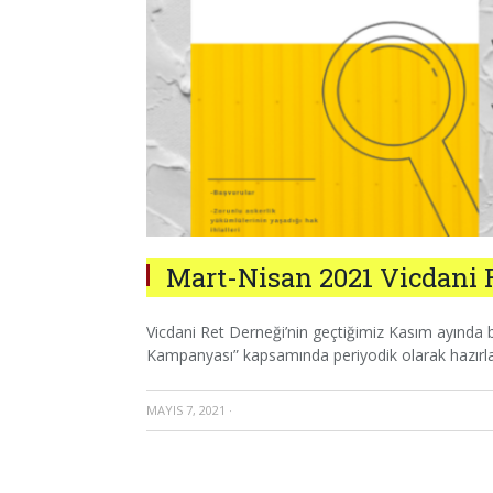
Mart-Nisan 2021 Vicdani 
Vicdani Ret Derneği’nin geçtiğimiz Kasım ayında b
Kampanyası” kapsamında periyodik olarak hazırlan
MAYIS 7, 2021
·