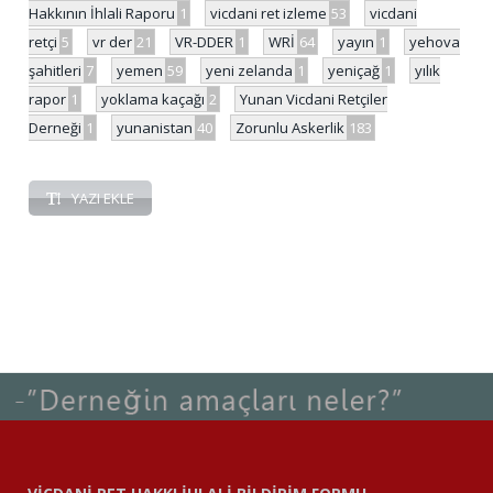
Hakkının İhlali Raporu
1
vicdani ret izleme
53
vicdani
retçi
5
vr der
21
VR-DDER
1
WRİ
64
yayın
1
yehova
şahitleri
7
yemen
59
yeni zelanda
1
yeniçağ
1
yılık
rapor
1
yoklama kaçağı
2
Yunan Vicdani Retçiler
Derneği
1
yunanistan
40
Zorunlu Askerlik
183
YAZI EKLE