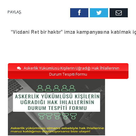
PAYLAŞ.
Facebook
Twitter
Emai
Askerlik Yükümlüsü Kişilerin Uğradığı Hak İhlallerinin
Durum Tespiti Formu