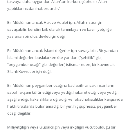
takvaya daha uygundur. Allah’tan korkun, şüphesiz Allah
yaptıklarınızdan haberdardır.”
Bir Müslüman ancak Hak ve Adalet için, Allah rızası için
savaşabilir; kendini laik olarak tanımlayan ve kavmiyetçiliğe
yaslanan bir ulus devlet için değil.
Bir Müslüman ancak İslami değerler için savaşabilir. Bir yandan
İslami değerleri baskılarken öte yandan (“şehitlik” gibi,
“peygamber ocağı” gibi değerleri) istismar eden, bir kavme ait
Silahlı Kuvvetler için değil.
Bir Müslüman peygamber ocağına katılabilir ancak insanların
sabah akşam küfür ettiği veya yediği, hakaret ettiği veya yediği,
aşağılandığı, haksızlıklara uğradığı ve fakat haksızlıklar karşısında
haklı itirazlarda bulunamadığı bir yer, hiç şüphesiz, peygamber
ocağı değildir.
Milliyetçiliğin veya ulusalcılığın veya ırkçılığın vücut bulduğu bir