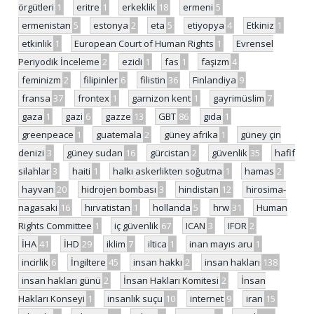
örgütleri
1
eritre
1
erkeklik
18
ermeni
5
ermenistan
5
estonya
2
eta
5
etiyopya
4
Etkiniz
1
etkinlik
1
European Court of Human Rights
1
Evrensel
Periyodik İnceleme
2
ezidi
1
fas
1
faşizm
4
feminizm
2
filipinler
6
filistin
36
Finlandiya
9
fransa
37
frontex
1
garnizon kent
1
gayrimüslim
7
gaza
1
gazi
6
gazze
13
GBT
86
gıda
1
greenpeace
1
guatemala
2
güney afrika
1
güney çin
denizi
3
güney sudan
16
gürcistan
2
güvenlik
35
hafif
silahlar
3
haiti
1
halkı askerlikten soğutma
1
hamas
2
hayvan
20
hidrojen bombası
3
hindistan
12
hirosima-
nagasaki
16
hırvatistan
1
hollanda
5
hrw
31
Human
Rights Committee
1
iç güvenlik
67
ICAN
3
IFOR
2
İHA
41
İHD
29
iklim
7
iltica
1
inan mayıs aru
1
incirlik
6
İngiltere
45
insan hakkı
2
insan hakları
138
insan hakları günü
2
İnsan Hakları Komitesi
2
İnsan
Hakları Konseyi
1
insanlık suçu
10
internet
9
iran
15