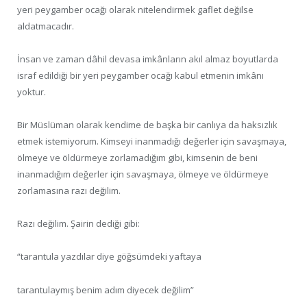
yeri peygamber ocağı olarak nitelendirmek gaflet değilse
aldatmacadır.
İnsan ve zaman dâhil devasa imkânların akıl almaz boyutlarda
israf edildiği bir yeri peygamber ocağı kabul etmenin imkânı
yoktur.
Bir Müslüman olarak kendime de başka bir canlıya da haksızlık
etmek istemiyorum. Kimseyi inanmadığı değerler için savaşmaya,
ölmeye ve öldürmeye zorlamadığım gibi, kimsenin de beni
inanmadığım değerler için savaşmaya, ölmeye ve öldürmeye
zorlamasına razı değilim.
Razı değilim. Şairin dediği gibi:
“tarantula yazdılar diye göğsümdeki yaftaya
tarantulaymış benim adım diyecek değilim”