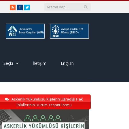
RSS
Facebook
Twitter
Seçki
İletişim
English
Askerlik Yükümlüsü Kişilerin Uğradığı Hak
İhlallerinin Durum Tespiti Formu