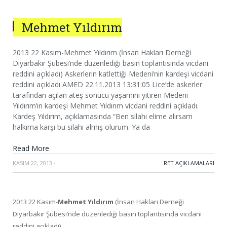
Mehmet Yıldırım
2013 22 Kasım-Mehmet Yıldırım (İnsan Hakları Derneği
Diyarbakır Şubesi’nde düzenlediği basın toplantısında vicdani
reddini açıkladı) Askerlerin katlettiği Medeni’nin kardeşi vicdani
reddini açıkladı AMED 22.11.2013 13:31:05 Lice’de askerler
tarafından açılan ateş sonucu yaşamını yitiren Medeni
Yıldırım’ın kardeşi Mehmet Yıldırım vicdani reddini açıkladı.
Kardeş Yıldırım, açıklamasında “Ben silahı elime alırsam
halkıma karşı bu silahı almış olurum. Ya da
Read More
KASIM 22, 2013
·
RET AÇIKLAMALARI
2013 22 Kasım-
Mehmet Yıldırım
(İnsan Hakları Derneği
Diyarbakır Şubesi’nde düzenlediği basın toplantısında vicdani
reddini açıkladı)