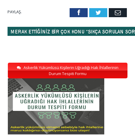
PAYLAŞ.
Facebook
Twitter
Emai
Askerlik Yükümlüsü Kişilerin Uğradığı Hak İhlallerinin
Durum Tespiti Formu