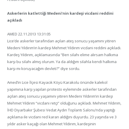
Askerlerin katlettiği Medeni’nin kardeşi vicdani reddini
açıkladı
AMED 22.11.2013 13:31:05
Lice’de askerler tarafından açılan ateş sonucu yaşamını yitiren
Medeni Yıldırım’ın kardeşi Mehmet Yıldırım vicdani reddini açıkladı.
Kardeş Yıldırım, açıklamasında “Ben silahı elime alırsam halkıma
karşı bu silahı almış olurum. Ya da aldığım silahla kendi halkıma
karşı mı koruyacağım devleti?” diye sordu.
Amed’in Lice İlçesi Kayacık Köyü Karakolu önünde kalekol
yapımına karşı yapılan protesto eyleminde askerler tarafından
açılan ateş sonucu yaşamını yitiren Medeni Yıldırım’ın kardeşi
Mehmet Yıldırım “vicdani retçi” olduğunu açıkladı. Mehmet Yıldırım,
İHD Diyarbakır Şubesi Vedat Aydın Toplantı Salonu’nda yaptığı
açıklama ile vicdani red kararı aldığını duyurdu. 23 yaşında ve 3
yıldır asker kaçağı olan Mehmet Yıldırım, kardeşinin