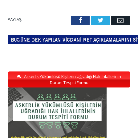
PAYLAŞ.
Facebook
Twitter
Emai
Askerlik Yükümlüsü Kişilerin Uğradığı Hak İhlallerinin
Durum Tespiti Formu