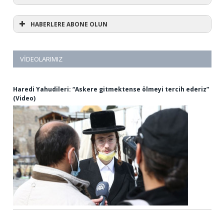
HABERLERE ABONE OLUN
VIDEOLARIMIZ
Haredi Yahudileri: “Askere gitmektense ölmeyi tercih ederiz”
(Video)