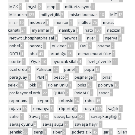
MGK
9
mgsb
2
mhp
1
militarizasyon
1
Militarizm
123
milliyetçilik
7
misket bombası
10
MİT
12
mısır
16
mobese
1
monitor
1
mülteci
76
murat
kanatlı
21
myanmar
8
namibya
1
nato
107
nazizm
1
Netiwit Chotiphatphaisal
1
newroz
1
nijer
1
nijerya
8
nobel
9
norveç
3
nükleer
113
OAC
9
obama
2
ODTÜ
1
ohal
43
ortadoğu
15
osman murat ülke
2
otorite
1
Oyak
10
oyuncak silah
4
özel güvenlik
11
özel ordu
4
Pakistan
12
panel
1
papa
12
paraguay
1
PEN
1
pesco
2
peşmerge
1
pınar
selek
18
pkk
12
Polen Ünlü
1
polis
43
polonya
10
profesyonel ordu
22
QUNO
2
RAMALC
1
rapor
5
raporlama
1
report
3
roboski
34
robot
15
rojava
39
romanya
3
röportaj
2
rusya
150
sağlık
1
sahel
1
Savaş
190
savaş karşıtı
420
savaş karşıtlığı
3
savaş oyunu
2
savaş suçu
77
savaşa hayır
1
şehitlik
56
sergi
1
siber
5
şiddetsizlik
45
şiir
4
Silah