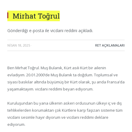
Mirhat Toğrul
Gönderdiği e-posta ile vicdani reddini açıkladı.
NISAN 18, 2025
·
RET AÇIKLAMALARI
Ben Mirhat Toğrul. Muş Bulanık, Kürt asılı Kürt bir ailenin
evladıyım. 20.01.2000’de Muş Bulanık ta doğdum. Toplumsal ve
siyasi baskılar altında büyümüş bir Kürt olarak, şu anda Fransa’da
yaşamaktayım. vicdani reddimi beyan ediyorum.
Kuruluşundan bu yana ülkenin askeri ordusunun ülkeyi iç ve dış
tehlikelerden korumaktan çok Kürtlere karşı faşizan sisteme tüm
vicdani sesimle hayır diyorum ve vicdani reddimi deklare
ediyorum.