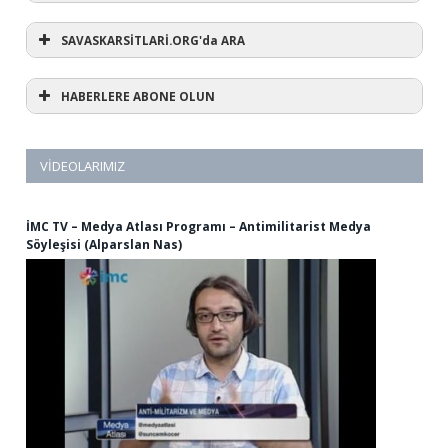
SAVASKARSİTLARİ.ORG'da ARA
HABERLERE ABONE OLUN
VIDEOLARIMIZ
İMC TV – Medya Atlası Programı – Antimilitarist Medya
Söyleşisi (Alparslan Nas)