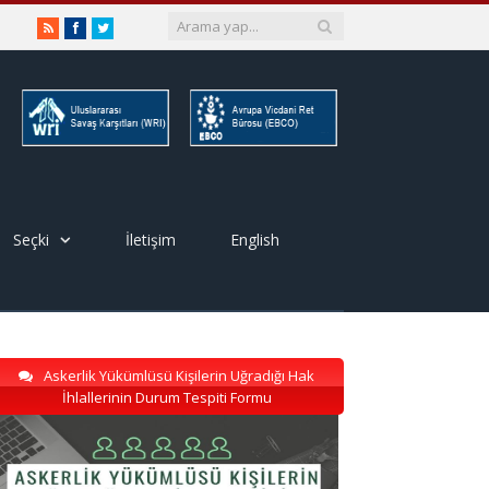
RSS
Facebook
Twitter
Seçki
İletişim
English
Askerlik Yükümlüsü Kişilerin Uğradığı Hak
İhlallerinin Durum Tespiti Formu