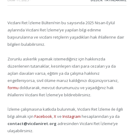
Vicdani Ret İzleme Bülteni’nin bu sayısında 2025 Nisan-Eylül
aylarında Vicdani Ret İzleme’ye yapılan bilgi edinme
başvurularına ve vicdani retçilerin yaşadıkları hak ihlallerine dair
bilgileri bulabilirsiniz.
Zorunlu askerlik yapmak istemediğiniz için hakkınızda
düzenlenen tutanaklar, kesinleşen idari para cezaları ya da
açılan davaları varsa, eğitim ya da çalışma hakkınız
engelleniyorsa, sivil ölüme maruz kaldığınızı düşünüyorsanız,
formu
doldurarak, mevcut durumunuzu ve yaşadığınız hak
ihlallerini Vicdani Ret İzleme’ye bildirebilirsiniz.
İzleme çalışmasına katkıda bulunmak, Vicdani Ret İzleme ile ilgili
bilgi almak için
Facebook
,
X
ve
Instagram
hesaplarından ya da
contact@vicdaniret.org
adresinden Vicdani Ret İzleme’ye
ulaşabilirsiniz.