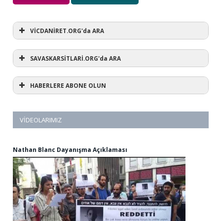
VİCDANİRET.ORG'da ARA
SAVASKARSİTLARİ.ORG'da ARA
HABERLERE ABONE OLUN
VIDEOLARIMIZ
Nathan Blanc Dayanışma Açıklaması