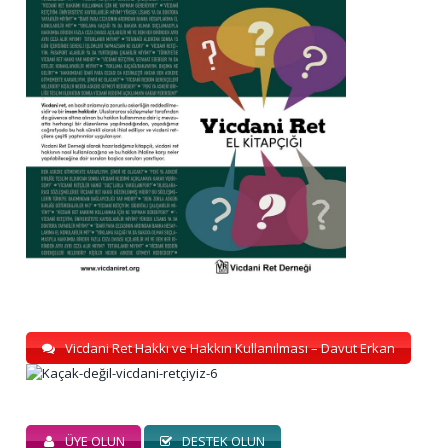
Vicdani Ret Hakkı ve Hakkın Kullanılması – Davut Erkan
ÜYE OLUN
DESTEK OLUN