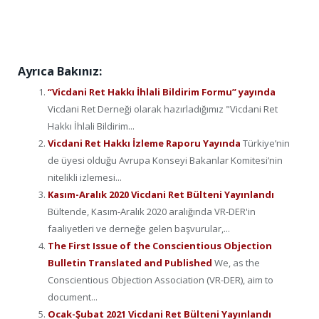
Ayrıca Bakınız:
“Vicdani Ret Hakkı İhlali Bildirim Formu” yayında
Vicdani Ret Derneği olarak hazırladığımız "Vicdani Ret
Hakkı İhlali Bildirim...
Vicdani Ret Hakkı İzleme Raporu Yayında
Türkiye’nin
de üyesi olduğu Avrupa Konseyi Bakanlar Komitesi’nin
nitelikli izlemesi...
Kasım-Aralık 2020 Vicdani Ret Bülteni Yayınlandı
Bültende, Kasım-Aralık 2020 aralığında VR-DER'in
faaliyetleri ve derneğe gelen başvurular,...
The First Issue of the Conscientious Objection
Bulletin Translated and Published
We, as the
Conscientious Objection Association (VR-DER), aim to
document...
Ocak-Şubat 2021 Vicdani Ret Bülteni Yayınlandı