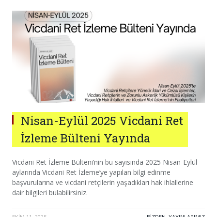
Nisan-Eylül 2025 Vicdani Ret
İzleme Bülteni Yayında
Vicdani Ret İzleme Bülteni’nin bu sayısında 2025 Nisan-Eylül
aylarında Vicdani Ret İzleme’ye yapılan bilgi edinme
başvurularına ve vicdani retçilerin yaşadıkları hak ihlallerine
dair bilgileri bulabilirsiniz.
EKIM 11, 2025
·
BIZDEN
,
YAYINLARIMIZ