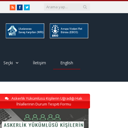
RSS
Facebook
Twitter
Seçki
İletişim
English
Askerlik Yükümlüsü Kişilerin Uğradığı Hak
İhlallerinin Durum Tespiti Formu