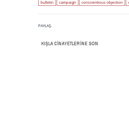
bulletin
campaign
conscientious objection
PAYLAŞ.