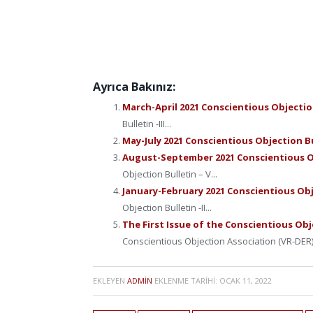
Ayrıca Bakınız:
March-April 2021 Conscientious Objection 
Bulletin -III...
May-July 2021 Conscientious Objection Bu
August-September 2021 Conscientious Ob
Objection Bulletin – V...
January-February 2021 Conscientious Obje
Objection Bulletin -II...
The First Issue of the Conscientious Ob
Conscientious Objection Association (VR-DER)
EKLEYEN
ADMIN
EKLENME TARIHI:
OCAK 11, 2022