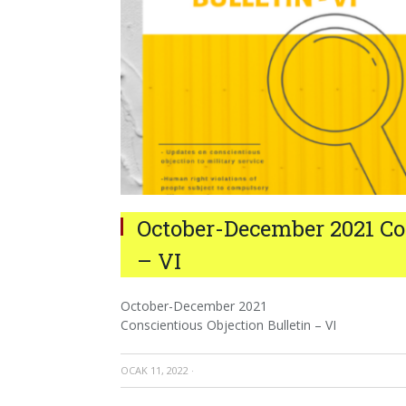
October-December 2021 Con
– VI
October-December 2021
Conscientious Objection Bulletin – VI
OCAK 11, 2022
·