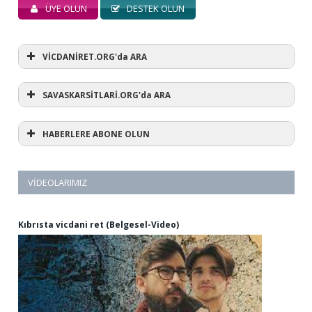
ÜYE OLUN
DESTEK OLUN
VİCDANİRET.ORG'da ARA
SAVASKARSİTLARİ.ORG'da ARA
HABERLERE ABONE OLUN
VIDEOLARIMIZ
Kıbrısta vicdani ret (Belgesel-Video)