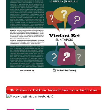
Vicdani Ret Hakkı ve Hakkın Kullanılması – Davut Erkan