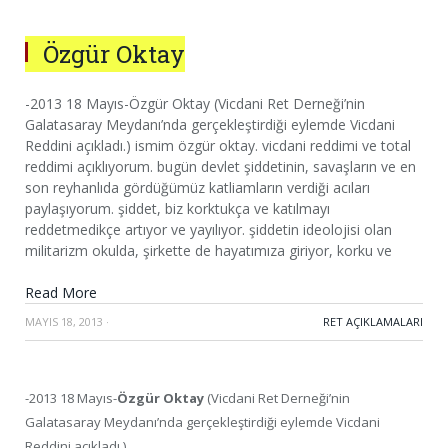
Özgür Oktay
-2013 18 Mayıs-Özgür Oktay (Vicdani Ret Derneği’nin
Galatasaray Meydanı’nda gerçekleştirdiği eylemde Vicdani
Reddini açıkladı.) ismim özgür oktay. vicdani reddimi ve total
reddimi açıklıyorum. bugün devlet şiddetinin, savaşların ve en
son reyhanlıda gördüğümüz katliamların verdiği acıları
paylaşıyorum. şiddet, biz korktukça ve katılmayı
reddetmedikçe artıyor ve yayılıyor. şiddetin ideolojisi olan
militarizm okulda, şirkette de hayatımıza giriyor, korku ve
Read More
MAYIS 18, 2013
·
RET AÇIKLAMALARI
-2013 18 Mayıs-
Özgür Oktay
(Vicdani Ret Derneği’nin
Galatasaray Meydanı’nda gerçekleştirdiği eylemde Vicdani
Reddini açıkladı.)