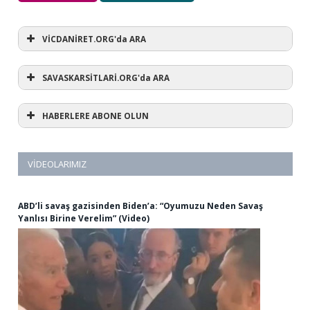
VİCDANİRET.ORG'da ARA
SAVASKARSİTLARİ.ORG'da ARA
HABERLERE ABONE OLUN
VIDEOLARIMIZ
ABD’li savaş gazisinden Biden’a: “Oyumuzu Neden Savaş
Yanlısı Birine Verelim” (Video)