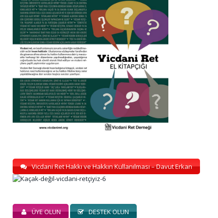
Vicdani Ret Hakkı ve Hakkın Kullanılması – Davut Erkan
ÜYE OLUN
DESTEK OLUN