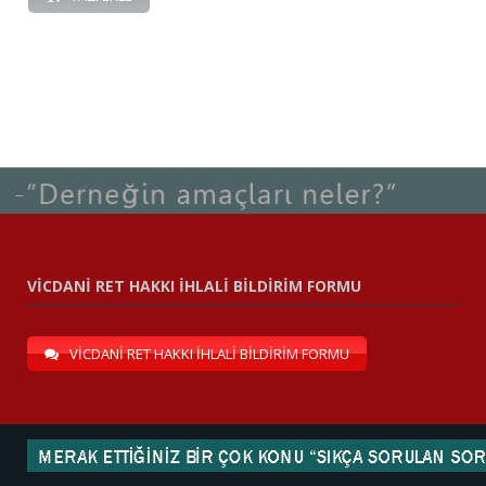
VİCDANİ RET HAKKI İHLALİ BİLDİRİM FORMU
VİCDANİ RET HAKKI İHLALİ BİLDİRİM FORMU