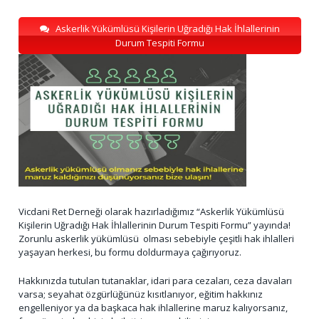
Askerlik Yükümlüsü Kişilerin Uğradığı Hak İhlallerinin
Durum Tespiti Formu
Vicdani Ret Derneği olarak hazırladığımız “Askerlik Yükümlüsü
Kişilerin Uğradığı Hak İhlallerinin Durum Tespiti Formu” yayında!
Zorunlu askerlik yükümlüsü olması sebebiyle çeşitli hak ihlalleri
yaşayan herkesi, bu formu doldurmaya çağırıyoruz.
Hakkınızda tutulan tutanaklar, idari para cezaları, ceza davaları
varsa; seyahat özgürlüğünüz kısıtlanıyor, eğitim hakkınız
engelleniyor ya da başkaca hak ihlallerine maruz kalıyorsanız,