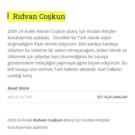
Rıdvan Coşkun
2009 24 Aralık-Rıdvan Coşkun-(Barış İçin Vicdani Retçiler
Kurultayı’nda açıkladı) Öncelikle bir Türk olarak asker
doğmadığımı ifade etmek istiyorum. Ben kardeşi kardeşe
öldürten bu sistemin bir askeri olmayacağımı, bizleri ölmek ve
öldürmek için yıllardan beri istemediğimiz bir savaşa
gönderenlerin tetikçiliğini yapmayacağımı beyan ediyorum. Bu
kirli savaşa son vermek Türk halkının elindedir. Kürt halkının
uzattığı barış
Read More
ARALIK 24, 2009
·
RET AÇIKLAMALARI
2009 24 Aralık-
Rıdvan Coşkun
-(Barış İçin Vicdani Retçiler
Kurultayı’nda açıkladı)