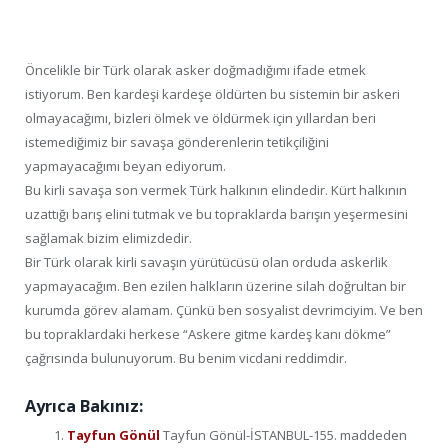
Öncelikle bir Türk olarak asker doğmadığımı ifade etmek
istiyorum. Ben kardeşi kardeşe öldürten bu sistemin bir askeri
olmayacağımı, bizleri ölmek ve öldürmek için yıllardan beri
istemediğimiz bir savaşa gönderenlerin tetikçiliğini
yapmayacağımı beyan ediyorum.
Bu kirli savaşa son vermek Türk halkının elindedir. Kürt halkının
uzattığı barış elini tutmak ve bu topraklarda barışın yeşermesini
sağlamak bizim elimizdedir.
Bir Türk olarak kirli savaşın yürütücüsü olan orduda askerlik
yapmayacağım. Ben ezilen halkların üzerine silah doğrultan bir
kurumda görev alamam. Çünkü ben sosyalist devrimciyim. Ve ben
bu topraklardaki herkese “Askere gitme kardeş kanı dökme”
çağrısında bulunuyorum. Bu benim vicdani reddimdir.
Ayrıca Bakınız:
Tayfun Gönül
Tayfun Gönül-İSTANBUL-155. maddeden