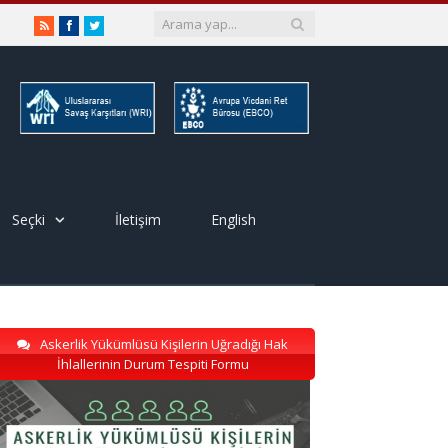
RSS
Facebook
Twitter
Seçki
İletişim
English
Askerlik Yükümlüsü Kişilerin Uğradığı Hak
İhlallerinin Durum Tespiti Formu