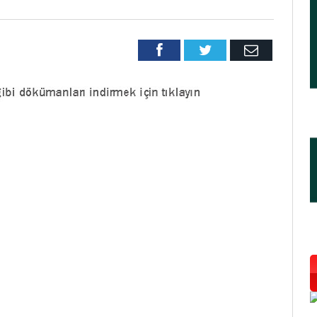
Facebook
Twitter
Email