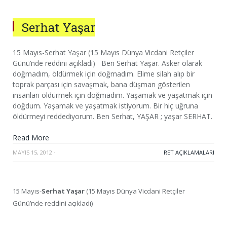
Serhat Yaşar
15 Mayıs-Serhat Yaşar (15 Mayıs Dünya Vicdani Retçiler
Günü’nde reddini açıkladı) Ben Serhat Yaşar. Asker olarak
doğmadım, öldürmek için doğmadım. Elime silah alıp bir
toprak parçası için savaşmak, bana düşman gösterilen
insanları öldürmek için doğmadım. Yaşamak ve yaşatmak için
doğdum. Yaşamak ve yaşatmak istiyorum. Bir hiç uğruna
öldürmeyi reddediyorum. Ben Serhat, YAŞAR ; yaşar SERHAT.
Read More
MAYIS 15, 2012
·
RET AÇIKLAMALARI
15 Mayıs-
Serhat Yaşar
(15 Mayıs Dünya Vicdani Retçiler
Günü’nde reddini açıkladı)