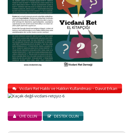
Vicdani Ret Hakkı ve Hakkın Kullanılması – Davut Erkan
ÜYE OLUN
DESTEK OLUN