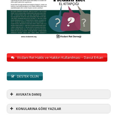
Vicdani Ret Hakkı ve Hakkın Kullanılması – Davut Erkan
DESTEK OLUN
AVUKATA DANIŞ
KONULARINA GÖRE YAZILAR