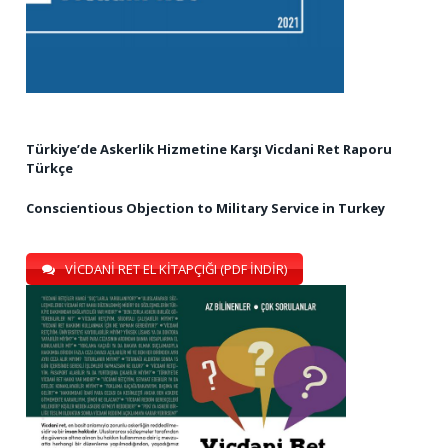
Türkiye’de Askerlik Hizmetine Karşı Vicdani Ret Raporu
Türkçe
Conscientious Objection to Military Service in Turkey
VİCDANİ RET EL KİTAPÇIĞI (PDF İNDİR)