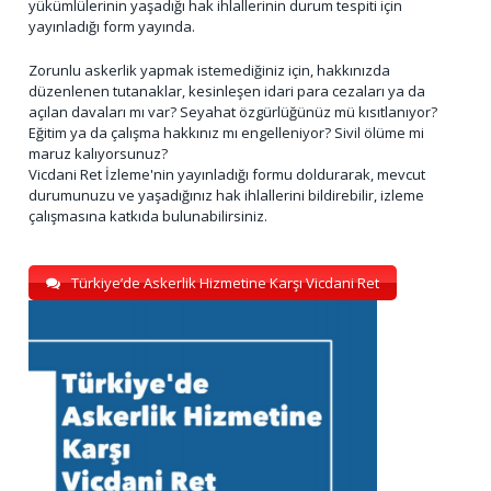
yükümlülerinin yaşadığı hak ihlallerinin durum tespiti için
yayınladığı form yayında.
Zorunlu askerlik yapmak istemediğiniz için, hakkınızda
düzenlenen tutanaklar, kesinleşen idari para cezaları ya da
açılan davaları mı var? Seyahat özgürlüğünüz mü kısıtlanıyor?
Eğitim ya da çalışma hakkınız mı engelleniyor? Sivil ölüme mi
maruz kalıyorsunuz?
Vicdani Ret İzleme'nin yayınladığı formu doldurarak, mevcut
durumunuzu ve yaşadığınız hak ihlallerini bildirebilir, izleme
çalışmasına katkıda bulunabilirsiniz.
Türkiye’de Askerlik Hizmetine Karşı Vicdani Ret