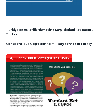
Türkiye’de Askerlik Hizmetine Karşı Vicdani Ret Raporu
Türkçe
Conscientious Objection to Military Service in Turkey
VİCDANİ RET EL KİTAPÇIĞI (PDF İNDİR)