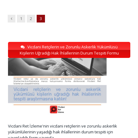
Previous
1
2
3
Vicdani Retçilerin ve Zorunlu Askerlik Yükümlüsü
Kişilerin Uğradığı Hak İhlallerinin Durum Tespiti Formu
Vicdani Ret İzleme'nin vicdani retçilerin ve zorunlu askerlik
yükümlülerinin yaşadığı hak ihlallerinin durum tespiti için
yayınladığı form yayında.