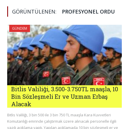
GÖRÜNTÜLENEN:
PROFESYONEL ORDU
GÜNDEM
Bitlis Valiliği, 3.500-3.750TL maaşla, 10
Bin Sözleşmeli Er ve Uzman Erbaş
Alacak
Bitlis Valiliği, 3 bin 500 ile 3 bin 750 TL maaşla Kara Kuvvetleri
Komutanlığı emrinde çalıştırmak üzere alınacak personelle ilgili
yazılı açıklama yaptı. Yapılan açıklamada 10 bin sözleşmeli er ve