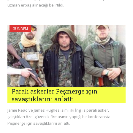
uzman erbaş alınacağı belirtildi.
GÜNDEM
Paralı askerler Peşmerge için
savaştıklarını anlattı
Jamie Read ve James Hughes isimli iki İngiliz paralı asker,
çalıştıkları özel güvenlik firmasının yaptığı bir konferansta
Peşmerge için savaştıklarını anlattı.