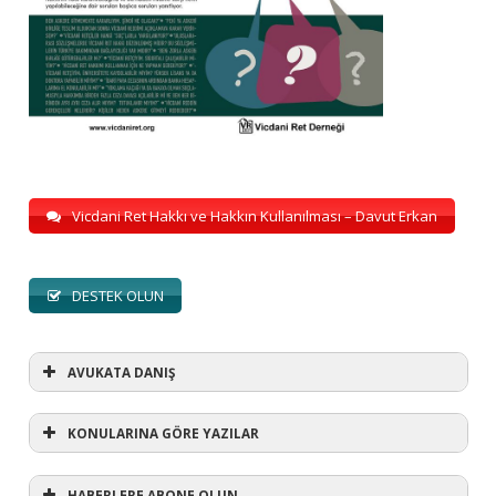
Vicdani Ret Hakkı ve Hakkın Kullanılması – Davut Erkan
DESTEK OLUN
AVUKATA DANIŞ
KONULARINA GÖRE YAZILAR
HABERLERE ABONE OLUN