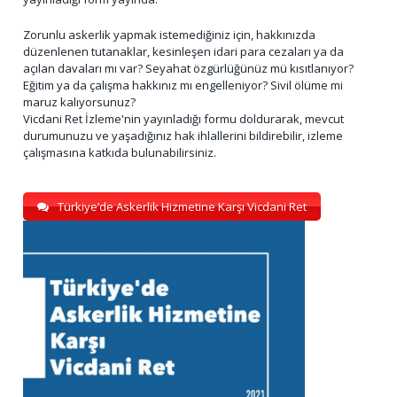
Zorunlu askerlik yapmak istemediğiniz için, hakkınızda
düzenlenen tutanaklar, kesinleşen idari para cezaları ya da
açılan davaları mı var? Seyahat özgürlüğünüz mü kısıtlanıyor?
Eğitim ya da çalışma hakkınız mı engelleniyor? Sivil ölüme mi
maruz kalıyorsunuz?
Vicdani Ret İzleme'nin yayınladığı formu doldurarak, mevcut
durumunuzu ve yaşadığınız hak ihlallerini bildirebilir, izleme
çalışmasına katkıda bulunabilirsiniz.
Türkiye’de Askerlik Hizmetine Karşı Vicdani Ret