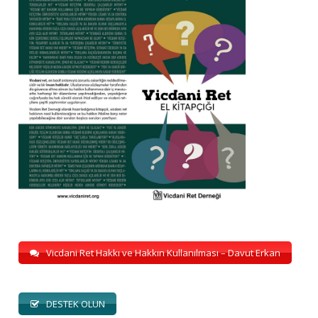
Vicdani Ret Hakkı ve Hakkın Kullanılması – Davut Erkan
DESTEK OLUN