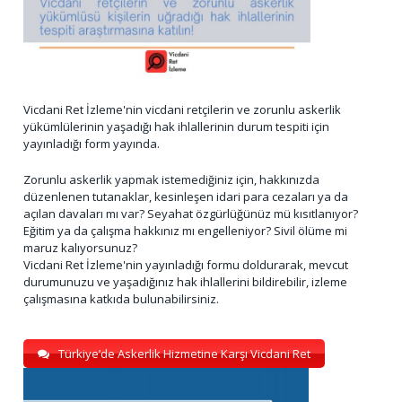
Vicdani Ret İzleme'nin vicdani retçilerin ve zorunlu askerlik
yükümlülerinin yaşadığı hak ihlallerinin durum tespiti için
yayınladığı form yayında.
Zorunlu askerlik yapmak istemediğiniz için, hakkınızda
düzenlenen tutanaklar, kesinleşen idari para cezaları ya da
açılan davaları mı var? Seyahat özgürlüğünüz mü kısıtlanıyor?
Eğitim ya da çalışma hakkınız mı engelleniyor? Sivil ölüme mi
maruz kalıyorsunuz?
Vicdani Ret İzleme'nin yayınladığı formu doldurarak, mevcut
durumunuzu ve yaşadığınız hak ihlallerini bildirebilir, izleme
çalışmasına katkıda bulunabilirsiniz.
Türkiye’de Askerlik Hizmetine Karşı Vicdani Ret