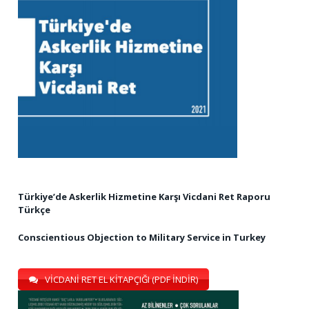
Türkiye’de Askerlik Hizmetine Karşı Vicdani Ret Raporu
Türkçe
Conscientious Objection to Military Service in Turkey
VİCDANİ RET EL KİTAPÇIĞI (PDF İNDİR)