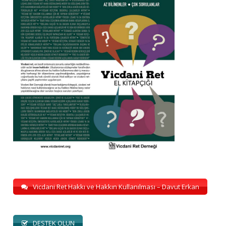
Vicdani Ret Hakkı ve Hakkın Kullanılması – Davut Erkan
DESTEK OLUN