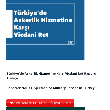
Türkiye’de Askerlik Hizmetine Karşı Vicdani Ret Raporu
Türkçe
Conscientious Objection to Military Service in Turkey
VİCDANİ RET EL KİTAPÇIĞI (PDF İNDİR)