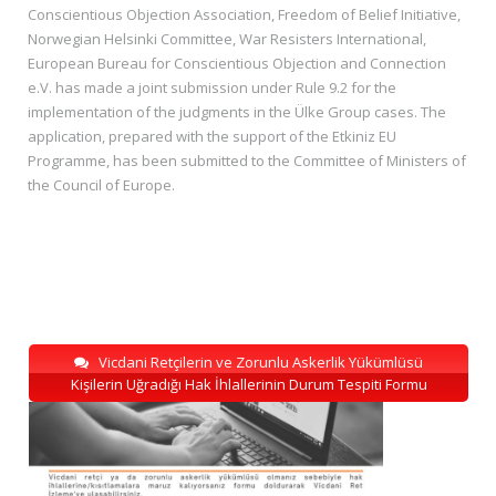
Conscientious Objection Association, Freedom of Belief Initiative,
Norwegian Helsinki Committee, War Resisters International,
European Bureau for Conscientious Objection and Connection
e.V. has made a joint submission under Rule 9.2 for the
implementation of the judgments in the Ülke Group cases. The
application, prepared with the support of the Etkiniz EU
Programme, has been submitted to the Committee of Ministers of
the Council of Europe.
Vicdani Retçilerin ve Zorunlu Askerlik Yükümlüsü
Kişilerin Uğradığı Hak İhlallerinin Durum Tespiti Formu