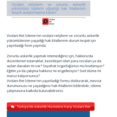
Vicdani Ret İzleme'nin vicdani retçilerin ve zorunlu askerlik
yükümlülerinin yaşadığı hak ihlallerinin durum tespiti için
yayınladığı form yayında.
Zorunlu askerlik yapmak istemediğiniz için, hakkınızda
düzenlenen tutanaklar, kesinleşen idari para cezaları ya da
açılan davaları mı var? Seyahat özgürlüğünüz mü kısıtlanıyor?
Eğitim ya da çalışma hakkınız mı engelleniyor? Sivil ölüme mi
maruz kalıyorsunuz?
Vicdani Ret İzleme'nin yayınladığı formu doldurarak, mevcut
durumunuzu ve yaşadığınız hak ihlallerini bildirebilir, izleme
çalışmasına katkıda bulunabilirsiniz.
Türkiye’de Askerlik Hizmetine Karşı Vicdani Ret